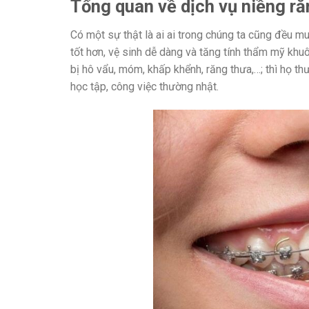
Tổng quan về dịch vụ niềng r
Có một sự thật là ai ai trong chúng ta cũng đều 
tốt hơn, vệ sinh dễ dàng và tăng tính thẩm mỹ khu
bị hô vẩu, móm, khấp khểnh, răng thưa,…; thì họ th
học tập, công việc thường nhật.