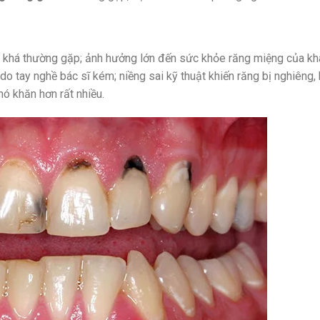
khá thường gặp; ảnh hưởng lớn đến sức khỏe răng miệng của kh
do tay nghề bác sĩ kém; niềng sai kỹ thuật khiến răng bị nghiêng,
hó khăn hơn rất nhiều.