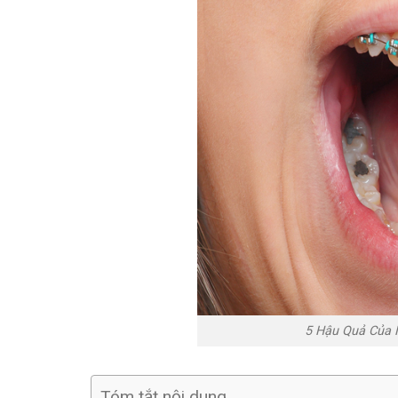
5 Hậu Quả Của 
Tóm tắt nội dung