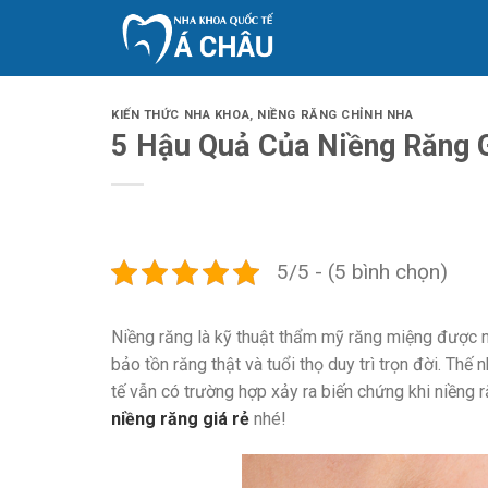
Skip
to
content
KIẾN THỨC NHA KHOA
,
NIỀNG RĂNG CHỈNH NHA
5 Hậu Quả Của Niềng Răng G
5/5 - (5 bình chọn)
Niềng răng là kỹ thuật thẩm mỹ răng miệng được n
bảo tồn răng thật và tuổi thọ duy trì trọn đời. Th
tế vẫn có trường hợp xảy ra biến chứng khi niềng 
niềng răng giá rẻ
nhé!