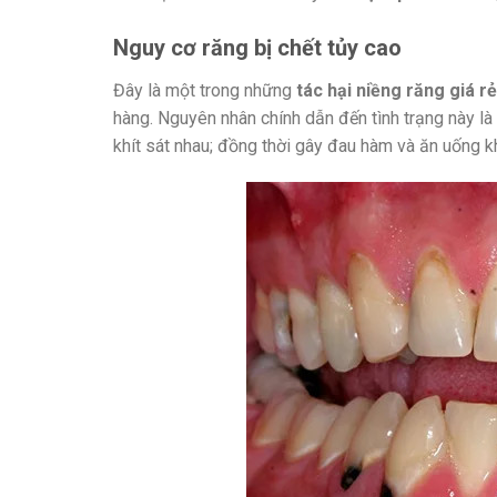
Nguy cơ răng bị chết tủy cao
Đây là một trong những
tác hại niềng răng giá rẻ
hàng. Nguyên nhân chính dẫn đến tình trạng này là 
khít sát nhau; đồng thời gây đau hàm và ăn uống k