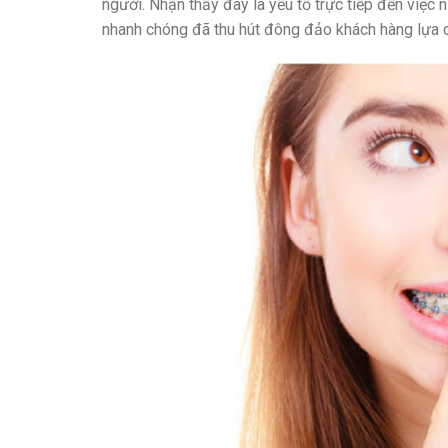
người. Nhận thấy đây là yếu tố trực tiếp đến việc 
nhanh chóng đã thu hút đông đảo khách hàng lựa 