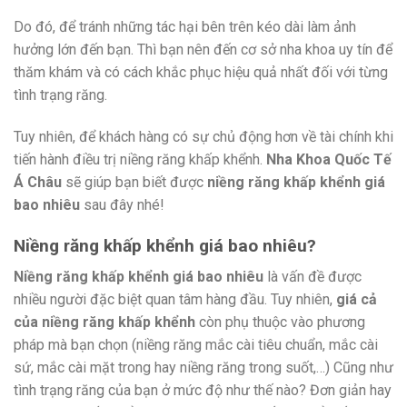
Do đó, để tránh những tác hại bên trên kéo dài làm ảnh
hưởng lớn đến bạn. Thì bạn nên đến cơ sở nha khoa uy tín để
thăm khám và có cách khắc phục hiệu quả nhất đối với từng
tình trạng răng.
Tuy nhiên, để khách hàng có sự chủ động hơn về tài chính khi
tiến hành điều trị niềng răng khấp khểnh.
Nha Khoa Quốc Tế
Á Châu
sẽ giúp bạn biết được
niềng răng khấp khểnh giá
bao nhiêu
sau đây nhé!
Niềng răng khấp khểnh giá bao nhiêu?
Niềng răng khấp khểnh giá bao nhiêu
là vấn đề được
nhiều người đặc biệt quan tâm hàng đầu. Tuy nhiên,
giá cả
của niềng răng khấp khểnh
còn phụ thuộc vào phương
pháp mà bạn chọn (niềng răng mắc cài tiêu chuẩn, mắc cài
sứ, mắc cài mặt trong hay niềng răng trong suốt,…) Cũng như
tình trạng răng của bạn ở mức độ như thế nào? Đơn giản hay