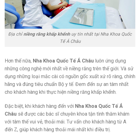
Địa chỉ
niềng răng khấp khểnh
uy tín nhất tại Nha Khoa Quốc
Tế Á Châu
Hơn thế nữa,
Nha Khoa Quốc Tế Á Châu
luôn ứng dụng
những công nghệ mới nhất về niềng răng trên thế giới. Và sử
dụng những loại mắc cài có nguồn gốc xuất xứ rõ ràng, chính
hãng và đúng tiêu chuẩn Bộ y tế. Đem đến sự an tâm nhất
cho khách hàng khi thực hiện niềng răng khấp khểnh.
Đặc biệt, khi khách hàng đến với
Nha Khoa Quốc Tế Á
Châu
sẽ được các bác sĩ chuyên khoa tận tình thăm khám
với tâm thế vui vẻ, thoải mái. Tư vấn cho khách hàng từ A
đến Z, giúp khách hàng thoải mái nhất khi điều trị.