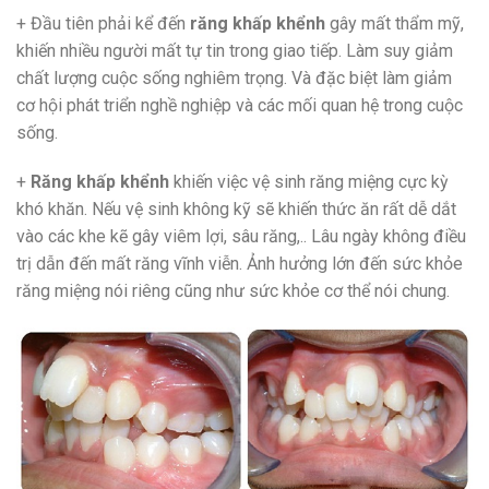
+ Đầu tiên phải kể đến
răng khấp khểnh
gây mất thẩm mỹ,
khiến nhiều người mất tự tin trong giao tiếp. Làm suy giảm
chất lượng cuộc sống nghiêm trọng. Và đặc biệt làm giảm
cơ hội phát triển nghề nghiệp và các mối quan hệ trong cuộc
sống.
+
Răng khấp khểnh
khiến việc vệ sinh răng miệng cực kỳ
khó khăn. Nếu vệ sinh không kỹ sẽ khiến thức ăn rất dễ dắt
vào các khe kẽ gây viêm lợi, sâu răng,.. Lâu ngày không điều
trị dẫn đến mất răng vĩnh viễn. Ảnh hưởng lớn đến sức khỏe
răng miệng nói riêng cũng như sức khỏe cơ thể nói chung.