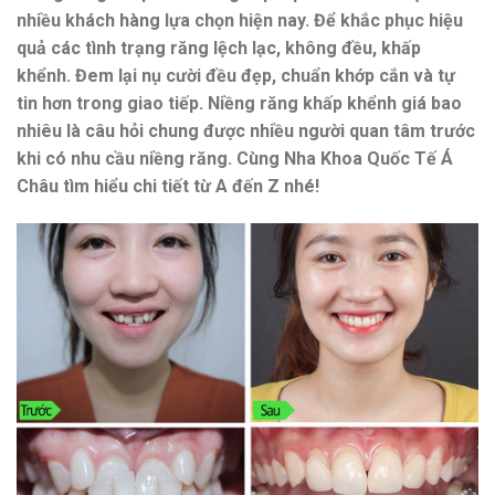
nhiều khách hàng lựa chọn hiện nay. Để khắc phục hiệu
quả các tình trạng răng lệch lạc, không đều, khấp
khểnh. Đem lại nụ cười đều đẹp, chuẩn khớp cắn và tự
tin hơn trong giao tiếp. Niềng răng khấp khểnh giá bao
nhiêu là câu hỏi chung được nhiều người quan tâm trước
khi có nhu cầu niềng răng. Cùng Nha Khoa Quốc Tế Á
Châu tìm hiểu chi tiết từ A đến Z nhé!