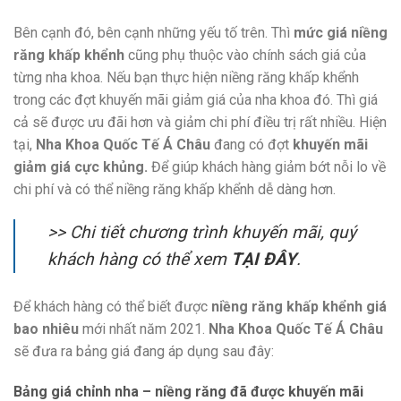
Bên cạnh đó, bên cạnh những yếu tố trên. Thì
mức giá niềng
răng khấp khểnh
cũng phụ thuộc vào chính sách giá của
từng nha khoa. Nếu bạn thực hiện niềng răng khấp khểnh
trong các đợt khuyến mãi giảm giá của nha khoa đó. Thì giá
cả sẽ được ưu đãi hơn và giảm chi phí điều trị rất nhiều. Hiện
tại,
Nha Khoa Quốc Tế Á Châu
đang có đợt
khuyến mãi
giảm giá cực khủng.
Để giúp khách hàng giảm bớt nỗi lo về
chi phí và có thể niềng răng khấp khểnh dễ dàng hơn.
>> Chi tiết chương trình khuyến mãi, quý
khách hàng có thể xem
TẠI ĐÂY
.
Để khách hàng có thể biết được
niềng răng khấp khểnh
giá
bao nhiêu
mới nhất năm 2021.
Nha Khoa Quốc Tế Á Châu
sẽ đưa ra bảng giá đang áp dụng sau đây:
Bảng giá chỉnh nha – niềng răng đã được khuyến mãi