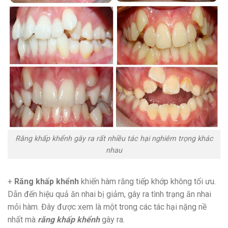
R
ăng khấp khểnh
gây ra rất nhiều tác hại nghiêm trọng khác
nhau
+
Răng khấp khểnh
khiến hàm răng tiếp khớp không tối ưu.
Dẫn đến hiệu quả ăn nhai bị giảm, gây ra tình trạng ăn nhai
mỏi hàm. Đây được xem là một trong các tác hại nặng nề
nhất mà
răng khấp khểnh
gây ra.