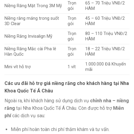
Trọn
65 – 70 Triệu VNĐ/2
Niềng Răng Mặt Trong 3M Mỹ
gói
HÀM
Niềng răng máng trong suốt
Trọn
45 – 60 Triệu VNĐ/2
3D Clear
gói
HÀM
Trọn
80 – 110 Triệu VNĐ/2
Niềng Răng Invisalign Mỹ
gói
HÀM
Niềng Răng Mắc cài Pha lê
Trọn
18 – 22 Triệu VNĐ/2
Hàn Quốc
gói
HÀM
1.000.000 Đã Khuyến
Mini vít hỗ trợ
1 vít
mãi
Các ưu đãi hỗ trợ giá niềng răng cho khách hàng tại Nha
Khoa Quốc Tế Á Châu
Ngoài ra, khi khách hàng sử dụng dịch vụ
chỉnh nha – niềng
răng
tại Nha Khoa Quốc Tế Á Châu. Còn được hỗ trợ
Miễn
phí
các dịch vụ sau:
Miễn phí hoàn toàn chi phí thăm khám và tư vấn.