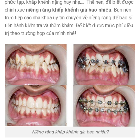
phức tạp, khấp khểnh nặng hay nhẹ,… Thế nên, để biết được
chính xác
niềng răng khấp khểnh giá bao nhiêu.
Bạn nên
trực tiếp các nha khoa uy tín chuyên về niềng răng để bác sĩ
tiến hành kiểm tra và thăm khám. Để biết được mức phí điều
trị theo trường hợp của mình nhé!
Niềng răng khấp khểnh giá bao nhiêu?