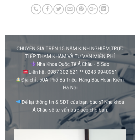
CHUYÊN GIA TRÊN 15 NĂM KINH NGHIỆM TRỰC
TIẾP THĂM KHÁM VÀ TƯ VẤN MIỄN PHÍ
Nha Khoa Quốc Tế Á Châu - 5 Sao
Liên hệ : 0987 302 621 ** 0243 9940951
Địa chỉ : 50A Phố Bà Triệu, Hàng Bài, Hoàn Kiếm,
Hà Nội
Để lại thông tin & SĐT của bạn, bác sĩ Nha khoa
Á Châu sẽ tư vấn trực tiếp cho bạn.