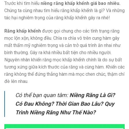
Trước khi tìm hiểu
niềng răng khấp khểnh giá bao nhiêu.
Chúng ta cùng nhau tìm hiểu răng khấp khểnh là gì? Và những
tác hại nghiêm trọng của răng khấp khểnh gây ra nhé!
Răng khấp khểnh
được gọi chung cho các tình trạng răng
mọc lộn xộn, không đều. Chìa ra chìa vô trên cung hàm gây
mất thẩm mỹ nghiêm trọng và cản trở quá trình ăn nhai như
bình thường. Gây ra khá nhiều bất tiện cho nhiều người.
Nguyên nhân khiến răng mọc khấp khểnh chính là do sự bất
tương xứng giữa kích thước của răng và cùng hàm. Khiến các
răng không thể đứng thẳng hàm mà mọc chen chúc, thậm chí
đè lên nhau.
Có thể bạn quan tâm:
Niềng Răng Là Gì?
Có Đau Không? Thời Gian Bao Lâu? Quy
Trình Niềng Răng Như Thế Nào?