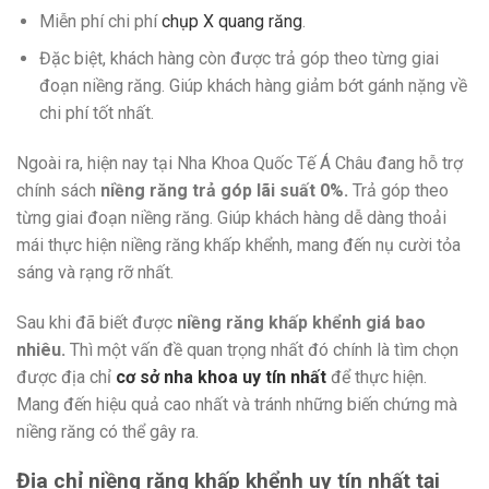
Miễn phí chi phí
chụp X quang răng
.
Đặc biệt, khách hàng còn được trả góp theo từng giai
đoạn niềng răng. Giúp khách hàng giảm bớt gánh nặng về
chi phí tốt nhất.
Ngoài ra, hiện nay tại Nha Khoa Quốc Tế Á Châu đang hỗ trợ
chính sách
niềng răng trả góp lãi suất 0%.
Trả góp theo
từng giai đoạn niềng răng. Giúp khách hàng dễ dàng thoải
mái thực hiện niềng răng khấp khểnh, mang đến nụ cười tỏa
sáng và rạng rỡ nhất.
Sau khi đã biết được
niềng răng khấp khểnh giá bao
nhiêu.
Thì một vấn đề quan trọng nhất đó chính là tìm chọn
được địa chỉ
cơ sở nha khoa uy tín nhất
để thực hiện.
Mang đến hiệu quả cao nhất và tránh những biến chứng mà
niềng răng có thể gây ra.
Địa chỉ niềng răng khấp khểnh uy tín nhất tại