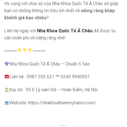
Hy vọng với chia sẻ của Nha Khoa Quốc Tế Á Châu sẽ giúp
bạn có những thông tin hữu ích nhất về
niềng răng khấp
khểnh giá bao nhiêu
?
Liên hệ ngay với
Nha Khoa Quốc Tế Á Châu
để được tư
vấn miễn phí về niềng răng nhé!
=====
=====
Nha Khoa Quốc Tế Á Châu – Chuẩn 5 Sao
Liên hệ : 0987 302 621 ** 0243 9940951
Địa chỉ : 95 E Lý nam Đế – Hoàn Kiếm, Hà Nội
Website: https://nhakhoathammyhanoi.com/