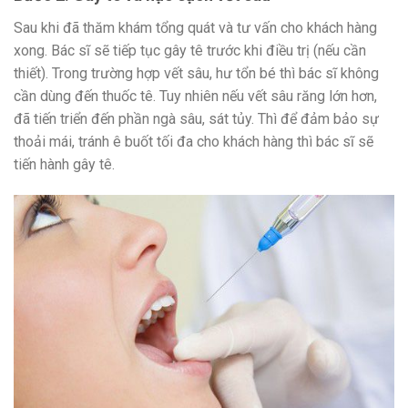
Sau khi đã thăm khám tổng quát và tư vấn cho khách hàng
xong. Bác sĩ sẽ tiếp tục gây tê trước khi điều trị (nếu cần
thiết). Trong trường hợp vết sâu, hư tổn bé thì bác sĩ không
cần dùng đến thuốc tê. Tuy nhiên nếu vết sâu răng lớn hơn,
đã tiến triển đến phần ngà sâu, sát tủy. Thì để đảm bảo sự
thoải mái, tránh ê buốt tối đa cho khách hàng thì bác sĩ sẽ
tiến hành gây tê.