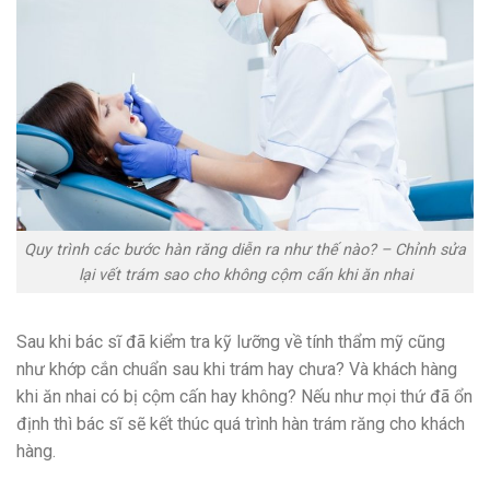
Quy trình các bước hàn răng diễn ra như thế nào? – Chỉnh sửa
lại vết trám sao cho không cộm cấn khi ăn nhai
Sau khi bác sĩ đã kiểm tra kỹ lưỡng về tính thẩm mỹ cũng
như khớp cắn chuẩn sau khi trám hay chưa? Và khách hàng
khi ăn nhai có bị cộm cấn hay không? Nếu như mọi thứ đã ổn
định thì bác sĩ sẽ kết thúc quá trình hàn trám răng cho khách
hàng.