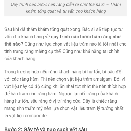
Quy trình các bước hàn răng diễn ra như thế nào? – Thăm
khám tổng quát và tư vấn cho khách hàng
Sau khi đã thăm khám tổng quát xong. Bác sĩ sẽ tiếp tục tư
vấn cho khách hàng về
quy trình các bước hàn răng như
thế nào?
Cũng như lựa chọn vật liệu trám nào là tốt nhất cho
tình trạng răng miệng cụ thể. Cũng như khả năng tài chính
của khách hàng.
Trong trường hợp nếu răng khách hàng bị hư tổn, bị sâu đối
với các răng hàm. Thì nên chọn vật liệu trám amalgam. Bởi vì
vật liệu này có độ cứng khi ăn nhai tốt nhất thế nên thích hợp
để hàn trám cho răng hàm. Ngược lại nếu răng của khách
hàng hư tổn, sâu răng ở vị trí răng cửa. Đây là chiếc răng
mang tính thẩm mỹ nên lựa chọn vật liệu trám lý tưởng nhất
là vật liệu composite.
Bước 2: Gây tê và nạo sạch vết sâu