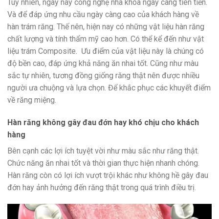
Tuy nhiên, ngày nay công nghệ nha khoa ngày càng tiên tiến.
Và để đáp ứng nhu cầu ngày càng cao của khách hàng về
hàn trám răng. Thế nên, hiện nay có những vật liệu hàn răng
chất lượng và tính thẩm mỹ cao hơn. Có thể kể đến như vật
liệu trám Composite. Ưu điểm của vật liệu này là chúng có
độ bền cao, đáp ứng khả năng ăn nhai tốt. Cũng như màu
sắc tự nhiên, tương đồng giống răng thật nên được nhiều
người ưa chuộng và lựa chọn. Để khắc phục các khuyết điểm
về răng miệng.
Hàn răng không gây đau đớn hay khó chịu cho khách
hàng
Bên cạnh các lợi ích tuyệt vời như màu sắc như răng thật.
Chức năng ăn nhai tốt và thời gian thực hiện nhanh chóng.
Hàn răng còn có lợi ích vượt trội khác như không hề gây đau
đớn hay ảnh hưởng đến răng thật trong quá trình điều trị.