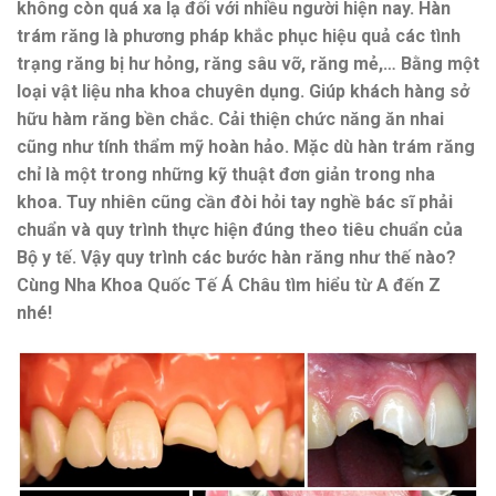
không còn quá xa lạ đối với nhiều người hiện nay. Hàn
trám răng là phương pháp khắc phục hiệu quả các tình
trạng răng bị hư hỏng, răng sâu vỡ, răng mẻ,… Bằng một
loại vật liệu nha khoa chuyên dụng. Giúp khách hàng sở
hữu hàm răng bền chắc. Cải thiện chức năng ăn nhai
cũng như tính thẩm mỹ hoàn hảo. Mặc dù hàn trám răng
chỉ là một trong những kỹ thuật đơn giản trong nha
khoa. Tuy nhiên cũng cần đòi hỏi tay nghề bác sĩ phải
chuẩn và quy trình thực hiện đúng theo tiêu chuẩn của
Bộ y tế. Vậy quy trình các bước hàn răng như thế nào?
Cùng Nha Khoa Quốc Tế Á Châu tìm hiểu từ A đến Z
nhé!