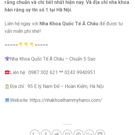
răng chuẩn và chi tiết nhất hiện nay. Và địa chỉ nha khoa
hàn răng uy tín số 1 tại Hà Nội.
Liên hệ ngay với
Nha Khoa Quốc Tế Á Châu
để được tư
vấn miễn phí nhé!
=====
=====
Nha Khoa Quốc Tế Á Châu – Chuẩn 5 Sao
Liên hệ : 0987 302 621 ** 0243 9940951
Địa chỉ : 95 E lý Nam Đế – Hoàn Kiếm, Hà Nội
Website: https://nhakhoathammyhanoi.com/