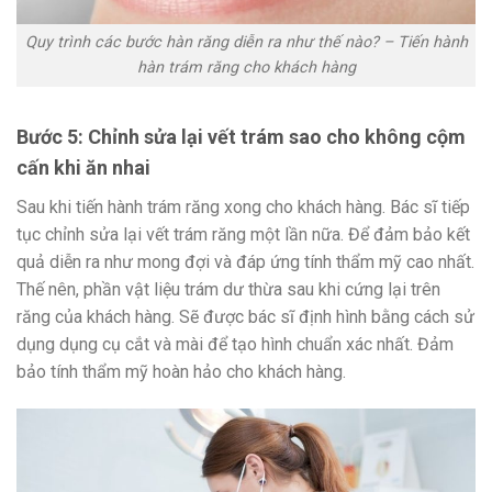
Quy trình các bước hàn răng diễn ra như thế nào? – Tiến hành
hàn trám răng cho khách hàng
Bước 5: Chỉnh sửa lại vết trám sao cho không cộm
cấn khi ăn nhai
Sau khi tiến hành trám răng xong cho khách hàng. Bác sĩ tiếp
tục chỉnh sửa lại vết trám răng một lần nữa. Để đảm bảo kết
quả diễn ra như mong đợi và đáp ứng tính thẩm mỹ cao nhất.
Thế nên, phần vật liệu trám dư thừa sau khi cứng lại trên
răng của khách hàng. Sẽ được bác sĩ định hình bằng cách sử
dụng dụng cụ cắt và mài để tạo hình chuẩn xác nhất. Đảm
bảo tính thẩm mỹ hoàn hảo cho khách hàng.