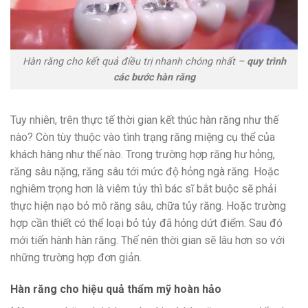
Hàn răng cho kết quả điều trị nhanh chóng nhất –
quy trình
các bước hàn răng
Tuy nhiên, trên thực tế thời gian kết thúc hàn răng như thế
nào? Còn tùy thuộc vào tình trạng răng miệng cụ thể của
khách hàng như thế nào. Trong trường hợp răng hư hỏng,
răng sâu nặng, răng sâu tới mức độ hỏng ngà răng. Hoặc
nghiêm trọng hơn là viêm tủy thì bác sĩ bắt buộc sẽ phải
thực hiện nạo bỏ mô răng sâu, chữa tủy răng. Hoặc trường
hợp cần thiết có thể loại bỏ tủy đã hỏng dứt điểm. Sau đó
mới tiến hành hàn răng. Thế nên thời gian sẽ lâu hơn so với
những trường hợp đơn giản.
Hàn răng cho hiệu quả thẩm mỹ hoàn hảo