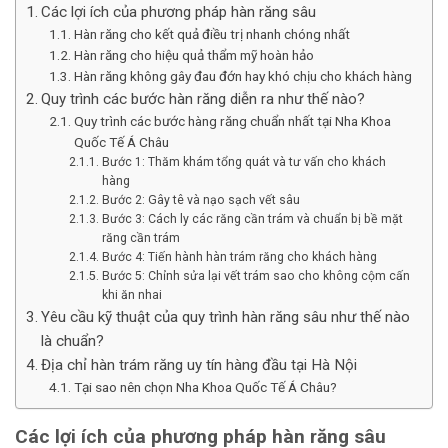
Các lợi ích của phương pháp hàn răng sâu
Hàn răng cho kết quả điều trị nhanh chóng nhất
Hàn răng cho hiệu quả thẩm mỹ hoàn hảo
Hàn răng không gây đau đớn hay khó chịu cho khách hàng
Quy trình các bước hàn răng diễn ra như thế nào?
Quy trình các bước hàng răng chuẩn nhất tại Nha Khoa
Quốc Tế Á Châu
Bước 1: Thăm khám tổng quát và tư vấn cho khách
hàng
Bước 2: Gây tê và nạo sạch vết sâu
Bước 3: Cách ly các răng cần trám và chuẩn bị bề mặt
răng cần trám
Bước 4: Tiến hành hàn trám răng cho khách hàng
Bước 5: Chỉnh sửa lại vết trám sao cho không cộm cấn
khi ăn nhai
Yêu cầu kỹ thuật của quy trình hàn răng sâu như thế nào
là chuẩn?
Địa chỉ hàn trám răng uy tín hàng đầu tại Hà Nội
Tại sao nên chọn Nha Khoa Quốc Tế Á Châu?
Các lợi ích của phương pháp hàn răng sâu