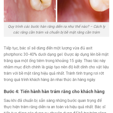
Quy trình các bước hàn răng diễn ra như thế nào? – Cách ly
các răng cần trám và chuẩn bị bề mặt răng cần trám
Tiếp tục, bác sĩ sẽ dùng đến một lượng vừa đủ axit
photphoric 30-40% dưới dạng gel. Được áp dụng lên bề mặt
trăng qua một ống tiêm trong khoảng 15 giây. Thao tác này
nhằm mục đích chính là giúp tạo nên độ kết dính cho vật liệu
trám với bề mặt răng hiệu quả nhất. Tránh tình trạng rơi rớt
trong quá trình khách hàng ăn nhai thức ăn hàng ngày.
Bước 4: Tiến hành hàn trám răng cho khách hàng
Sau khi đã chuẩn bị sẵn sàng những bước quan trọng để
thực hiện trám răng diễn ra an toàn và hiệu quả nhất. Bác sĩ