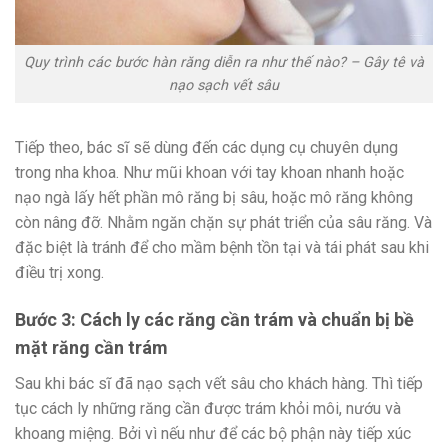
Quy trình các bước hàn răng diễn ra như thế nào? – Gây tê và
nạo sạch vết sâu
Tiếp theo, bác sĩ sẽ dùng đến các dụng cụ chuyên dụng
trong nha khoa. Như mũi khoan với tay khoan nhanh hoặc
nạo ngà lấy hết phần mô răng bị sâu, hoặc mô răng không
còn nâng đỡ. Nhằm ngăn chặn sự phát triển của sâu răng. Và
đặc biệt là tránh để cho mầm bệnh tồn tại và tái phát sau khi
điều trị xong.
Bước 3: Cách ly các răng cần trám và chuẩn bị bề
mặt răng cần trám
Sau khi bác sĩ đã nạo sạch vết sâu cho khách hàng. Thì tiếp
tục cách ly những răng cần được trám khỏi môi, nướu và
khoang miệng. Bởi vì nếu như để các bộ phận này tiếp xúc