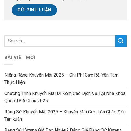
BÀI VIẾT MỚI
Niềng Răng Khuyến Mãi 2025 – Chi Phí Cực Rẻ, Yên Tâm
Thực Hiện
Chương Trình Khuyến Mãi Đi Kèm Các Dịch Vụ Tại Nha Khoa
Quốc Tế Á Châu 2025
Răng Sứ Khuyến Mãi 2025 – Khuyến Mãi Cực Lớn Chào Đón
Tân xuân
Răng Sứ Katana Giá Bao Nhiêu? Bảng Giá Răng Sứ Katana