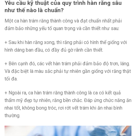
Yêu cầu kỹ thuật của quy trình hàn răng sâu
như thế nào là chuẩn?
Một ca hàn trám răng thành công và đạt chuẩn nhất phải
đảm bảo những yếu tố quan trọng và cần thiết như sau:
+ Sau khi hàn răng xong, thì răng phải có hình thể giống với
hình dáng ban đầu, có đầy đủ gờ rãnh cần thiết.
+ Bên cạnh đó, các vết hàn trám phải đảm bảo độ trơn, láng.
Và đặc biệt là màu sắc phải tự nhiên gần giống với răng thật
tối đa.
+ Ngoài ra, ca hàn trám răng thành công là ca có kết quả
thẩm mỹ đẹp tự nhiên, răng bền chắc. Đáp ứng chức năng ăn
nhai tốt, không bong tróc, rơi rớt vết trám khi ăn nhai bình
thường.