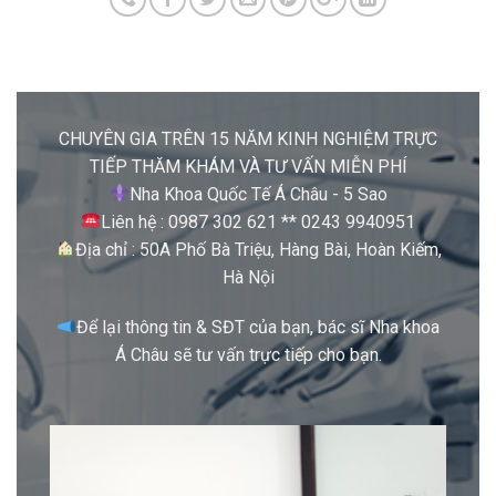
CHUYÊN GIA TRÊN 15 NĂM KINH NGHIỆM TRỰC
TIẾP THĂM KHÁM VÀ TƯ VẤN MIỄN PHÍ
Nha Khoa Quốc Tế Á Châu - 5 Sao
Liên hệ : 0987 302 621 ** 0243 9940951
Địa chỉ : 50A Phố Bà Triệu, Hàng Bài, Hoàn Kiếm,
Hà Nội
Để lại thông tin & SĐT của bạn, bác sĩ Nha khoa
Á Châu sẽ tư vấn trực tiếp cho bạn.