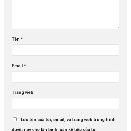
Tên
*
Email
*
Trang web
Lưu tên của tôi, email, và trang web trong trình
duyệt này cho lần bình luận kế tiếp của tôi.