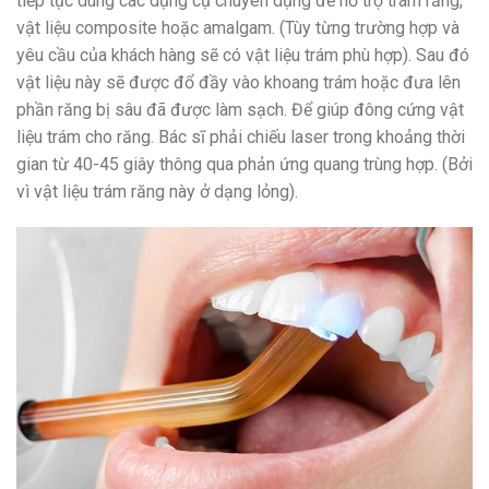
tiếp tục dùng các dụng cụ chuyên dụng để hỗ trợ trám răng,
vật liệu composite hoặc amalgam. (Tùy từng trường hợp và
yêu cầu của khách hàng sẽ có vật liệu trám phù hợp). Sau đó
vật liệu này sẽ được đổ đầy vào khoang trám hoặc đưa lên
phần răng bị sâu đã được làm sạch. Để giúp đông cứng vật
liệu trám cho răng. Bác sĩ phải chiếu laser trong khoảng thời
gian từ 40-45 giây thông qua phản ứng quang trùng hợp. (Bởi
vì vật liệu trám răng này ở dạng lỏng).