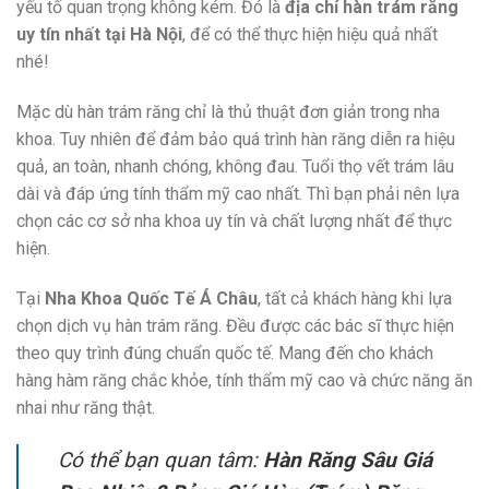
yếu tố quan trọng không kém. Đó là
địa chỉ hàn trám răng
uy tín nhất tại Hà Nội
, để có thể thực hiện hiệu quả nhất
nhé!
Mặc dù hàn trám răng chỉ là thủ thuật đơn giản trong nha
khoa. Tuy nhiên để đảm bảo quá trình hàn răng diễn ra hiệu
quả, an toàn, nhanh chóng, không đau. Tuổi thọ vết trám lâu
dài và đáp ứng tính thẩm mỹ cao nhất. Thì bạn phải nên lựa
chọn các cơ sở nha khoa uy tín và chất lượng nhất để thực
hiện.
Tại
Nha Khoa Quốc Tế Á Châu
, tất cả khách hàng khi lựa
chọn dịch vụ hàn trám răng. Đều được các bác sĩ thực hiện
theo quy trình đúng chuẩn quốc tế. Mang đến cho khách
hàng hàm răng chắc khỏe, tính thẩm mỹ cao và chức năng ăn
nhai như răng thật.
Có thể bạn quan tâm:
Hàn Răng Sâu Giá