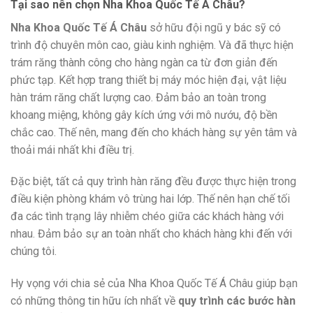
Tại sao nên chọn Nha Khoa Quốc Tế Á Châu?
Nha Khoa Quốc Tế Á Châu
sở hữu đội ngũ y bác sỹ có
trình độ chuyên môn cao, giàu kinh nghiệm. Và đã thực hiện
trám răng thành công cho hàng ngàn ca từ đơn giản đến
phức tạp. Kết hợp trang thiết bị máy móc hiện đại, vật liệu
hàn trám răng chất lượng cao. Đảm bảo an toàn trong
khoang miệng, không gây kích ứng với mô nướu, độ bền
chắc cao. Thế nên, mang đến cho khách hàng sự yên tâm và
thoải mái nhất khi điều trị.
Đặc biệt, tất cả quy trình hàn răng đều được thực hiện trong
điều kiện phòng khám vô trùng hai lớp. Thế nên hạn chế tối
đa các tình trạng lây nhiễm chéo giữa các khách hàng với
nhau. Đảm bảo sự an toàn nhất cho khách hàng khi đến với
chúng tôi.
Hy vọng với chia sẻ của Nha Khoa Quốc Tế Á Châu giúp bạn
có những thông tin hữu ích nhất về
quy trình các bước hàn