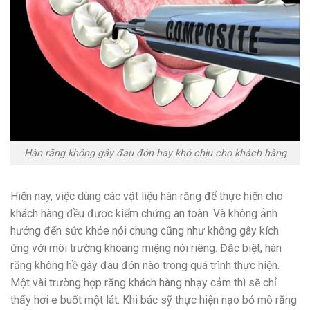
Hàn răng không gây đau đớn hay khó chịu cho khách hàng
Hiện nay, việc dùng các vật liệu hàn răng để thực hiện cho
khách hàng đều được kiểm chứng an toàn. Và không ảnh
hưởng đến sức khỏe nói chung cũng như không gây kích
ứng với môi trường khoang miệng nói riêng. Đặc biệt, hàn
răng không hề gây đau đớn nào trong quá trình thực hiện.
Một vài trường hợp răng khách hàng nhạy cảm thì sẽ chỉ
thấy hơi e buốt một lát. Khi bác sỹ thực hiện nạo bỏ mô răng