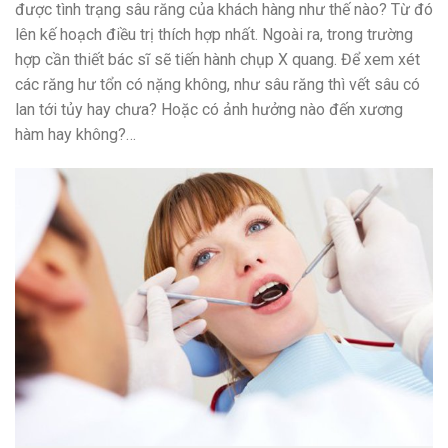
được tình trạng sâu răng của khách hàng như thế nào? Từ đó
lên kế hoạch điều trị thích hợp nhất. Ngoài ra, trong trường
hợp cần thiết bác sĩ sẽ tiến hành chụp X quang. Để xem xét
các răng hư tổn có nặng không, như sâu răng thì vết sâu có
lan tới tủy hay chưa? Hoặc có ảnh hưởng nào đến xương
hàm hay không?…