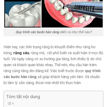
Quy trình các bước hàn răng
diễn ra như thế nào?
Hiện nay, các tình trạng răng bị khuyết điểm như răng hư
hỏng,
răng sâu
, răng mẻ,.. rất phổ biến và xuất hiện ở mọi độ
tuổi. Và ngày càng có xu hướng gia tăng, bởi nhiều lý do chủ
quan và khách quan khác nhau. Thế nên, nhu cầu hàn trám
răng cũng tăng lên đáng kể. Việc biết trước được
quy trình
các bước hàn răng
sẽ giúp khách hàng yên tâm. Và chuẩn
bị tâm lý sẵn sàng, thoải mái nhất khi thực hiện.
Tóm tắt nội dung