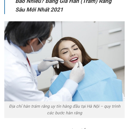
Bao Nhiêu? Bảng Giá Hàn (Trám) Răng
Sâu Mới Nhất 2021
Địa chỉ hàn trám răng uy tín hàng đầu tại Hà Nội – quy trình
các bước hàn răng