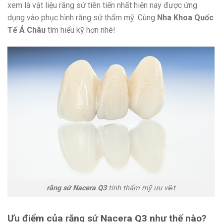
xem là vật liệu răng sứ tiên tiến nhất hiện nay được ứng
dụng vào phục hình răng sứ thẩm mỹ. Cùng
Nha Khoa Quốc
Tế Á Châu
tìm hiểu kỹ hơn nhé!
răng sứ Nacera Q3
tính thẩm mỹ ưu việt
Ưu điểm của răng sứ Nacera Q3 như thế nào?