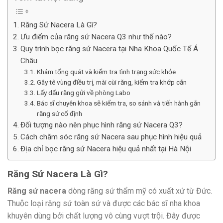
Răng Sứ Nacera Là Gì?
Ưu điểm của răng sứ Nacera Q3 như thế nào?
Quy trình bọc răng sứ Nacera tại Nha Khoa Quốc Tế Á
Châu
Khám tổng quát và kiểm tra tình trạng sức khỏe
Gây tê vùng điều trị, mài cùi răng, kiểm tra khớp cắn
Lấy dấu răng gửi về phòng Labo
Bác sĩ chuyên khoa sẽ kiểm tra, so sánh và tiến hành gắn
răng sứ cố định
Đối tượng nào nên phục hình răng sứ Nacera Q3?
Cách chăm sóc răng sứ Nacera sau phục hình hiệu quả
Địa chỉ bọc răng sứ Nacera hiệu quả nhất tại Hà Nội
Răng Sứ Nacera Là Gì?
Răng sứ nacera
dòng răng sứ thẩm mỹ có xuất xứ từ Đức.
Thuộc loại răng sứ toàn sứ và được các bác sĩ nha khoa
khuyên dùng bởi chất lượng vô cùng vượt trội. Đây được