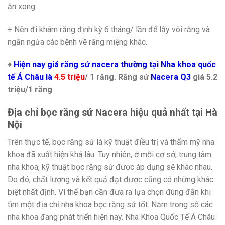
ăn xong.
+ Nên đi khám răng định kỳ 6 tháng/ lần để lấy vôi răng và
ngăn ngừa các bệnh về răng miệng khác.
♦
Hiện nay giá răng sứ nacera thường tại Nha khoa quốc
tế Á Châu là
4.5 triệu
/ 1 răng. Răng sứ
Nacera Q3
giá 5.2
triệu/1 răng
Địa chỉ bọc răng sứ Nacera hiệu quả nhất tại Hà
Nội
Trên thực tế, bọc răng sứ là kỹ thuật điều trị và thẩm mỹ nha
khoa đã xuất hiện khá lâu. Tuy nhiên, ở mỗi cơ sở, trung tâm
nha khoa, kỹ thuật bọc răng sứ được áp dụng sẽ khác nhau.
Do đó, chất lượng và kết quả đạt được cũng có những khác
biệt nhất định. Vì thế bạn cần đưa ra lựa chọn đúng đắn khi
tìm một địa chỉ nha khoa bọc răng sứ tốt. Nằm trong số các
nha khoa đang phát triển hiện nay. Nha Khoa Quốc Tế Á Châu