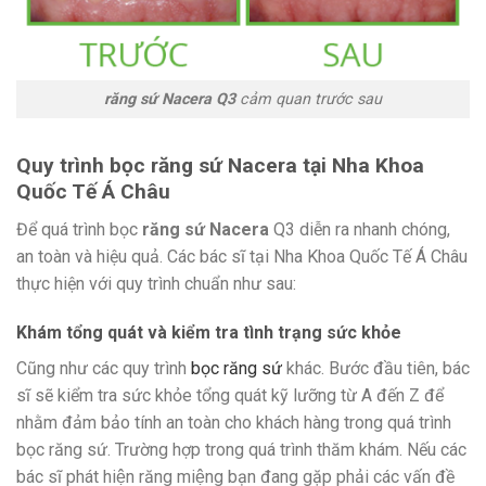
răng sứ Nacera Q3
cảm quan trước sau
Quy trình bọc răng sứ Nacera tại Nha Khoa
Quốc Tế Á Châu
Để quá trình bọc
răng sứ Nacera
Q3 diễn ra nhanh chóng,
an toàn và hiệu quả. Các bác sĩ tại Nha Khoa Quốc Tế Á Châu
thực hiện với quy trình chuẩn như sau:
Khám tổng quát và kiểm tra tình trạng sức khỏe
Cũng như các quy trình
bọc răng sứ
khác. Bước đầu tiên, bác
sĩ sẽ kiểm tra sức khỏe tổng quát kỹ lưỡng từ A đến Z để
nhằm đảm bảo tính an toàn cho khách hàng trong quá trình
bọc răng sứ. Trường hợp trong quá trình thăm khám. Nếu các
bác sĩ phát hiện răng miệng bạn đang gặp phải các vấn đề