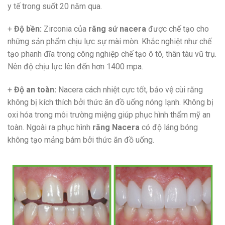
y tế trong suốt 20 năm qua.
+
Độ bền:
Zirconia của
răng sứ nacera
được chế tạo cho
những sản phẩm chịu lực sự mài mòn. Khắc nghiệt như chế
tạo phanh đĩa trong công nghiệp chế tạo ô tô, thân tàu vũ trụ.
Nên độ chịu lực lên đến hơn 1400 mpa.
+
Độ an toàn:
Nacera cách nhiệt cực tốt, bảo vệ cùi răng
không bị kích thích bởi thức ăn đồ uống nóng lạnh. Không bị
oxi hóa trong môi trường miệng giúp phục hình thẩm mỹ an
toàn. Ngoài ra phục hình
răng Nacera
có độ láng bóng
không tạo mảng bám bởi thức ăn đồ uống.