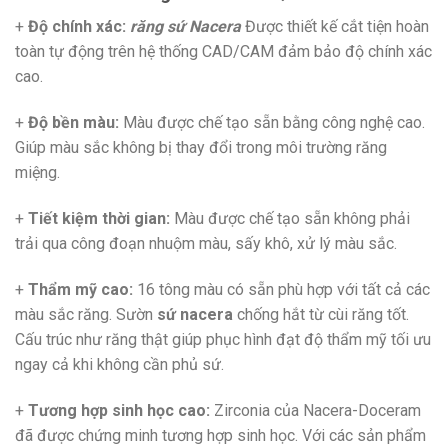
+
Độ chính xác:
răng sứ Nacera
Được thiết kế cắt tiện hoàn
toàn tự động trên hệ thống CAD/CAM đảm bảo độ chính xác
cao.
+
Độ bền màu:
Màu được chế tạo sẵn bằng công nghệ cao.
Giúp màu sắc không bị thay đổi trong môi trường răng
miệng.
+
Tiết kiệm thời gian:
Màu được chế tạo sẵn không phải
trải qua công đoạn nhuộm màu, sấy khô, xử lý màu sắc.
+
Thẩm mỹ cao:
16 tông màu có sẵn phù hợp với tất cả các
màu sắc răng. Sườn
sứ nacera
chống hắt từ cùi răng tốt.
Cấu trúc như răng thật giúp phục hình đạt độ thẩm mỹ tối ưu
ngay cả khi không cần phủ sứ.
+
Tương hợp sinh học cao:
Zirconia của Nacera-Doceram
đã được chứng minh tương hợp sinh học. Với các sản phẩm