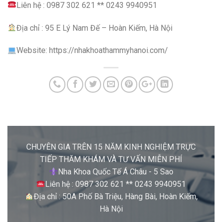
Liên hệ : 0987 302 621 ** 0243 9940951
Địa chỉ : 95 E Lý Nam Đế – Hoàn Kiếm, Hà Nội
Website: https://nhakhoathammyhanoi.com/
CHUYÊN GIA TRÊN 15 NĂM KINH NGHIỆM TRỰC
TIẾP THĂM KHÁM VÀ TƯ VẤN MIỄN PHÍ
Nha Khoa Quốc Tế Á Châu - 5 Sao
Liên hệ : 0987 302 621 ** 0243 9940951
Địa chỉ : 50A Phố Bà Triệu, Hàng Bài, Hoàn Kiếm,
Hà Nội