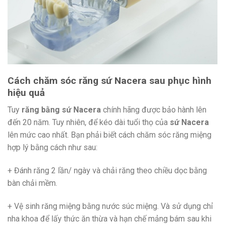
Cách chăm sóc răng sứ Nacera sau phục hình
hiệu quả
Tuy
răng bằng sứ Nacera
chính hãng được bảo hành lên
đến 20 năm. Tuy nhiên, để kéo dài tuổi thọ của
sứ Nacera
lên mức cao nhất. Bạn phải biết cách chăm sóc răng miệng
hợp lý bằng cách như sau:
+ Đánh răng 2 lần/ ngày và chải răng theo chiều dọc bằng
bàn chải mềm.
+ Vệ sinh răng miệng bằng nước súc miệng. Và sử dụng chỉ
nha khoa để lấy thức ăn thừa và hạn chế mảng bám sau khi