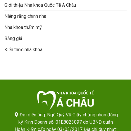
Giới thiệu Nha khoa Quốc Tế Á Châu
Niềng răng chỉnh nha
Nha khoa thẩm mỹ
Bảng giá
Kiến thức nha khoa
Đại diện ông: Ngô Quý Vũ Giấy chứng nhận đăng
ký Kinh Doanh số: 01E8023097 do UBND quận
Hoàn Kiếm cấp ngày 03/03/2017 Địa chỉ duy nhất: