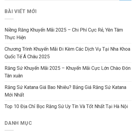
BÀI VIẾT MỚI
Niềng Răng Khuyến Mãi 2025 – Chi Phí Cực Rẻ, Yên Tâm
Thực Hiện
Chương Trình Khuyến Mãi Đi Kèm Các Dịch Vụ Tại Nha Khoa
Quốc Tế Á Châu 2025
Răng Sứ Khuyến Mãi 2025 – Khuyến Mãi Cực Lớn Chào Đón
Tân xuân
Răng Sứ Katana Giá Bao Nhiêu? Bảng Giá Răng Sứ Katana
Mới Nhất
Top 10 Địa Chỉ Bọc Răng Sứ Uy Tín Và Tốt Nhất Tại Hà Nội
DANH MỤC