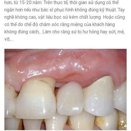
hơn, từ 15-20 năm. Trên thực tế, thời gian sử dụng có thể
ngắn hơn nếu như bác sĩ phục hình không đúng kỹ thuật. Tay
nghề không cao, vật liệu bọc sứ kém chất lượng. Hoặc cũng
có thể do chế độ chăm sóc răng miệng của khách hàng
không đúng cách,.. Làm cho răng sứ bị hư hỏng hay sứt, mẻ,
vỡ,…