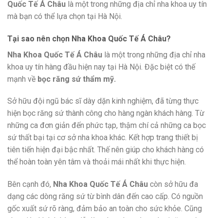
Quốc Tế Á Châu
là một trong những địa chỉ nha khoa uy tín
mà bạn có thể lựa chọn tại Hà Nội.
Tại sao nên chọn Nha Khoa Quốc Tế Á Châu?
Nha Khoa Quốc Tế Á Châu
là một trong những địa chỉ nha
khoa uy tín hàng đầu hiện nay tại Hà Nội. Đặc biệt có thế
mạnh về
bọc răng sứ thẩm mỹ.
Sở hữu đội ngũ bác sĩ dày dặn kinh nghiệm, đã từng thực
hiện bọc răng sứ thành công cho hàng ngàn khách hàng. Từ
những ca đơn giản đến phức tạp, thậm chí cả những ca bọc
sứ thất bại tại cơ sở nha khoa khác. Kết hợp trang thiết bị
tiên tiến hiện đại bậc nhất. Thế nên giúp cho khách hàng có
thể hoàn toàn yên tâm và thoải mái nhất khi thực hiện.
Bên cạnh đó,
Nha Khoa Quốc Tế Á Châu
còn sở hữu đa
dạng các dòng răng sứ từ bình dân đến cao cấp. Có nguồn
gốc xuất sứ rõ ràng, đảm bảo an toàn cho sức khỏe. Cũng