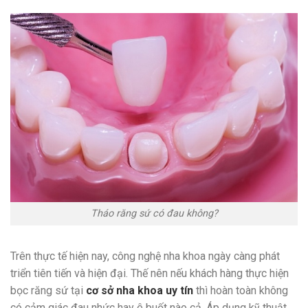
Tháo răng sứ có đau không?
Trên thực tế hiện nay, công nghệ nha khoa ngày càng phát
triển tiên tiến và hiện đại. Thế nên nếu khách hàng thực hiện
bọc răng sứ tại
cơ sở nha khoa uy tín
thì hoàn toàn không
có cảm giác đau nhức hay ê buốt nào cả. Áp dụng kỹ thuật