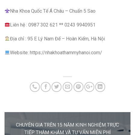
Nha Khoa Quốc Tế Á Châu – Chuẩn 5 Sao
Liên hệ : 0987 302 621 ** 0243 9940951
Địa chỉ : 95 E Lý Nam Đế – Hoàn Kiếm, Hà Nội
Website: https://nhakhoathammyhanoi.com/
CHUYÊN GIA TRÊN 15 NĂM KINH NGHIỆM TRỰC
TIẾP THĂM KHÁM VÀ TƯ VẤN MIỄN PHÍ