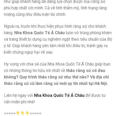
như giúp khách hàng dễ dàng lựa chọn được loại răng sứ
phù hợp nhất với mình. Cả về tính thẩm mỹ, tình trạng răng
miệng cũng như điều kiện tài chính.
Ngoài ra, trước khi thực hiện phục hình răng sứ cho khách
hàng.
Nha Khoa Quốc Tế Á Châu
luôn vô trùng phòng khám
và trang thiết bị dụng cụ nghiêm ngặt theo tiêu chuẩn của Bộ
y tế. Giúp khách hàng yên tâm nhất khi điều trị, tránh gây ra
biến chứng nguy hại về sau.
Hy vọng với chia sẻ của Nha Khoa Quốc Tế Á Châu giúp bạn
có những thông tin hữu ích nhất về
tháo răng sứ có đau
không? Quy trình tháo răng sứ như thế nào? Và địa chỉ
tháo răng sứ cũ làm răng sứ mới uy tín nhất tại Hà Nội.
Liên hệ ngay với
Nha Khoa Quốc Tế Á Châu
để được tư
vấn miễn phí nhé!
=====
=====