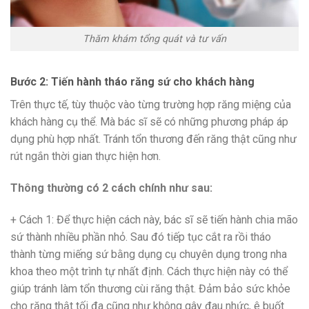
Thăm khám tổng quát và tư vấn
Bước 2: Tiến hành tháo răng sứ cho khách hàng
Trên thực tế, tùy thuộc vào từng trường hợp răng miệng của
khách hàng cụ thể. Mà bác sĩ sẽ có những phương pháp áp
dụng phù hợp nhất. Tránh tổn thương đến răng thật cũng như
rút ngắn thời gian thực hiện hơn.
Thông thường có 2 cách chính như sau:
+ Cách 1: Để thực hiện cách này, bác sĩ sẽ tiến hành chia mão
sứ thành nhiều phần nhỏ. Sau đó tiếp tục cắt ra rồi tháo
thành từng miếng sứ bằng dụng cụ chuyên dụng trong nha
khoa theo một trình tự nhất định. Cách thực hiện này có thể
giúp tránh làm tổn thương cùi răng thật. Đảm bảo sức khỏe
cho răng thật tối đa cũng như không gây đau nhức, ê buốt