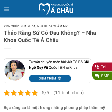
Skip
to
content
KIẾN THỨC NHA KHOA
,
NHA KHOA THẨM MỸ
Tháo Răng Sứ Có Đau Không? – Nha
Khoa Quốc Tế Á Châu
Tư vấn chuyên môn bài viết
TS BS CKI
Tel
Ngô Quý Vũ
Quốc Tế Nha Khoa.
SMS
XEM THÊM
5/5 - (11 bình chọn)
Bọc răng sứ là một trong những phương pháp thẩm mỹ