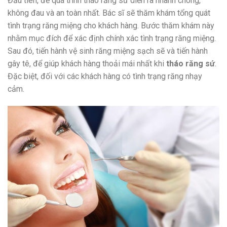
Đầu tiên, để quá trình tháo răng sứ diễn ra nhanh chóng,
không đau và an toàn nhất. Bác sĩ sẽ thăm khám tổng quát
tình trạng răng miệng cho khách hàng. Bước thăm khám này
nhằm mục đích để xác định chính xác tình trạng răng miệng.
Sau đó, tiến hành vệ sinh răng miệng sạch sẽ và tiến hành
gây tê, để giúp khách hàng thoải mái nhất khi
tháo răng sứ
.
Đặc biệt, đối với các khách hàng có tình trạng răng nhạy
cảm.