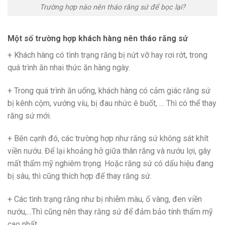
Trường hợp nào nên tháo răng sứ để bọc lại?
Một số trường hợp khách hàng nên tháo răng sứ
+ Khách hàng có tình trạng răng bị nứt vỡ hay rơi rớt, trong
quá trình ăn nhai thức ăn hàng ngày.
+ Trong quá trình ăn uống, khách hàng có cảm giác răng sứ
bị kênh cộm, vướng víu, bị đau nhức ê buốt, … Thì có thể thay
răng sứ mới.
+ Bên cạnh đó, các trường hợp như răng sứ không sát khít
viền nướu. Để lại khoảng hở giữa thân răng và nướu lợi, gây
mất thẩm mỹ nghiêm trọng. Hoặc răng sứ có dấu hiệu đang
bị sâu, thì cũng thích hợp để thay răng sứ.
+ Các tình trạng răng như bị nhiễm màu, ố vàng, đen viền
nướu,…Thì cũng nên thay răng sứ để đảm bảo tính thẩm mỹ
cao nhất.