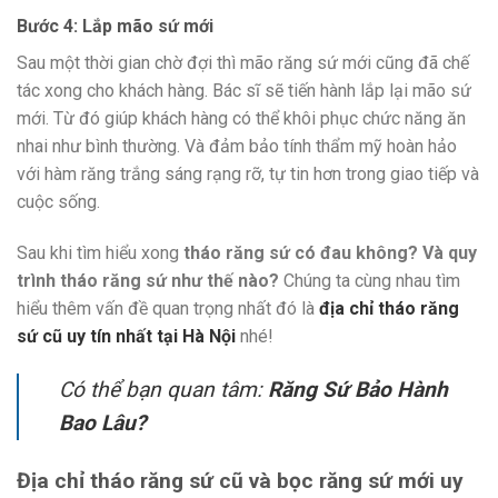
Bước 4: Lắp mão sứ mới
Sau một thời gian chờ đợi thì mão răng sứ mới cũng đã chế
tác xong cho khách hàng. Bác sĩ sẽ tiến hành lắp lại mão sứ
mới. Từ đó giúp khách hàng có thể khôi phục chức năng ăn
nhai như bình thường. Và đảm bảo tính thẩm mỹ hoàn hảo
với hàm răng trắng sáng rạng rỡ, tự tin hơn trong giao tiếp và
cuộc sống.
Sau khi tìm hiểu xong
tháo răng sứ có đau không? Và quy
trình tháo răng sứ như thế nào?
Chúng ta cùng nhau tìm
hiểu thêm vấn đề quan trọng nhất đó là
địa chỉ tháo răng
sứ cũ uy tín nhất tại Hà Nội
nhé!
Có thể bạn quan tâm:
Răng Sứ Bảo Hành
Bao Lâu?
Địa chỉ tháo răng sứ cũ và bọc răng sứ mới uy