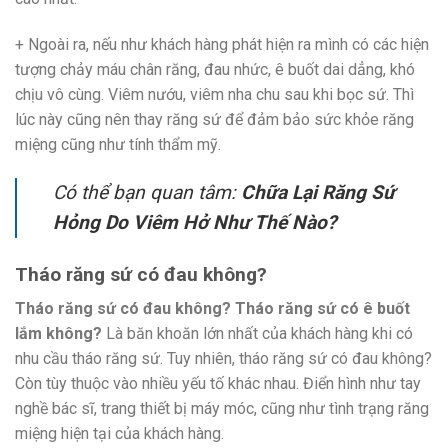
+ Ngoài ra, nếu như khách hàng phát hiện ra mình có các hiện
tượng chảy máu chân răng, đau nhức, ê buốt dai dẳng, khó
chịu vô cùng. Viêm nướu, viêm nha chu sau khi bọc sứ. Thì
lúc này cũng nên thay răng sứ để đảm bảo sức khỏe răng
miệng cũng như tính thẩm mỹ.
Có thể bạn quan tâm:
Chữa Lại Răng Sứ
Hỏng Do Viêm Hở Như Thế Nào?
Tháo răng sứ có đau không?
Tháo răng sứ có đau không? Tháo răng sứ có ê buốt
lắm không?
Là băn khoăn lớn nhất của khách hàng khi có
nhu cầu tháo răng sứ. Tuy nhiên, tháo răng sứ có đau không?
Còn tùy thuộc vào nhiều yếu tố khác nhau. Điển hình như tay
nghề bác sĩ, trang thiết bị máy móc, cũng như tình trạng răng
miệng hiện tại của khách hàng.