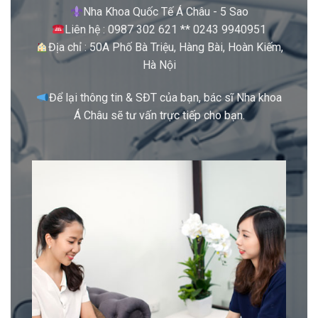
Nha Khoa Quốc Tế Á Châu - 5 Sao
Liên hệ : 0987 302 621 ** 0243 9940951
Địa chỉ : 50A Phố Bà Triệu, Hàng Bài, Hoàn Kiếm,
Hà Nội
Để lại thông tin & SĐT của bạn, bác sĩ Nha khoa
Á Châu sẽ tư vấn trực tiếp cho bạn.