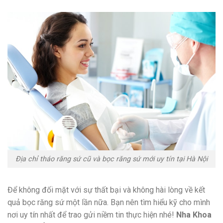
Địa chỉ tháo răng sứ cũ và bọc răng sứ mới uy tín tại Hà Nội
Để không đối mặt với sự thất bại và không hài lòng về kết
quả bọc răng sứ một lần nữa. Bạn nên tìm hiểu kỹ cho mình
nơi uy tín nhất để trao gửi niềm tin thực hiện nhé!
Nha Khoa