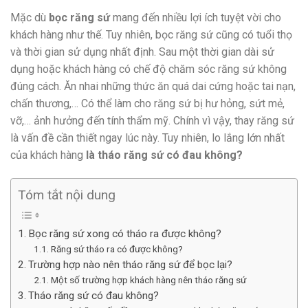
Mặc dù
bọc răng sứ
mang đến nhiều lợi ích tuyệt vời cho
khách hàng như thế. Tuy nhiên, bọc răng sứ cũng có tuổi thọ
và thời gian sử dụng nhất định. Sau một thời gian dài sử
dụng hoặc khách hàng có chế độ chăm sóc răng sứ không
đúng cách. Ăn nhai những thức ăn quá dai cứng hoặc tai nạn,
chấn thương,… Có thể làm cho răng sứ bị hư hỏng, sứt mẻ,
vỡ,… ảnh hưởng đến tính thẩm mỹ. Chính vì vậy, thay răng sứ
là vấn đề cần thiết ngay lúc này. Tuy nhiên, lo lắng lớn nhất
của khách hàng
là tháo răng sứ có đau không?
Tóm tắt nội dung
Bọc răng sứ xong có tháo ra được không?
Răng sứ tháo ra có được không?
Trường hợp nào nên tháo răng sứ để bọc lại?
Một số trường hợp khách hàng nên tháo răng sứ
Tháo răng sứ có đau không?