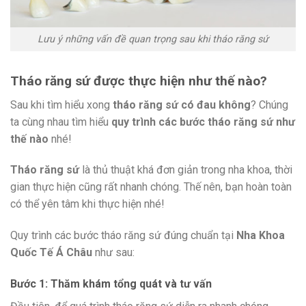
Lưu ý những vấn đề quan trọng sau khi tháo răng sứ
Tháo răng sứ được thực hiện như thế nào?
Sau khi tìm hiểu xong
tháo răng sứ có đau không
? Chúng
ta cùng nhau tìm hiểu
quy trình các bước tháo răng sứ như
thế nào
nhé!
Tháo răng sứ
là thủ thuật khá đơn giản trong nha khoa, thời
gian thực hiện cũng rất nhanh chóng. Thế nên, bạn hoàn toàn
có thể yên tâm khi thực hiện nhé!
Quy trình các bước tháo răng sứ đúng chuẩn tại
Nha Khoa
Quốc Tế Á Châu
như sau:
Bước 1: Thăm khám tổng quát và tư vấn