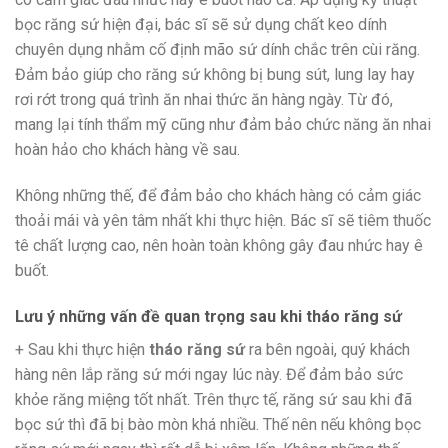
bọc răng sứ hiện đại, bác sĩ sẽ sử dụng chất keo dính
chuyên dụng nhằm cố định mão sứ dính chắc trên cùi răng.
Đảm bảo giúp cho răng sứ không bị bung sút, lung lay hay
rơi rớt trong quá trình ăn nhai thức ăn hàng ngày. Từ đó,
mang lại tính thẩm mỹ cũng như đảm bảo chức năng ăn nhai
hoàn hảo cho khách hàng về sau.
Không những thế, để đảm bảo cho khách hàng có cảm giác
thoải mái và yên tâm nhất khi thực hiện. Bác sĩ sẽ tiêm thuốc
tê chất lượng cao, nên hoàn toàn không gây đau nhức hay ê
buốt.
Lưu ý những vấn đề quan trọng sau khi tháo răng sứ
+ Sau khi thực hiện
tháo răng sứ
ra bên ngoài, quý khách
hàng nên lắp răng sứ mới ngay lúc này. Để đảm bảo sức
khỏe răng miệng tốt nhất. Trên thực tế, răng sứ sau khi đã
bọc sứ thì đã bị bào mòn khá nhiều. Thế nên nếu không bọc