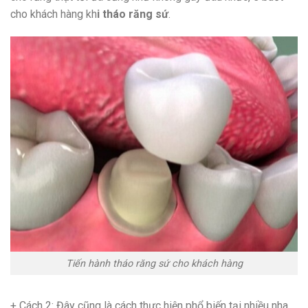
cho khách hàng kh
i tháo răng sứ
.
Tiến hành tháo răng sứ cho khách hàng
+ Cách 2: Đây cũng là cách thực hiện phổ biến tại nhiều nha