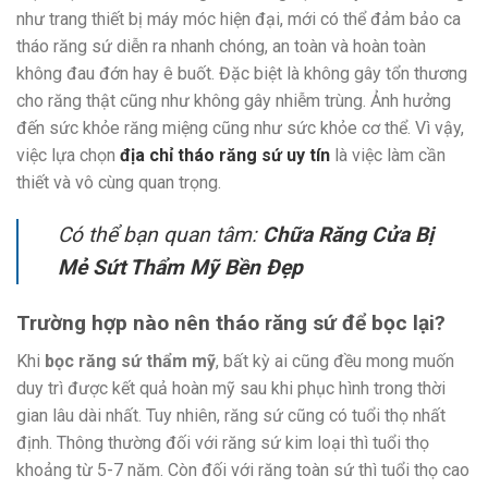
như trang thiết bị máy móc hiện đại, mới có thể đảm bảo ca
tháo răng sứ diễn ra nhanh chóng, an toàn và hoàn toàn
không đau đớn hay ê buốt. Đặc biệt là không gây tổn thương
cho răng thật cũng như không gây nhiễm trùng. Ảnh hưởng
đến sức khỏe răng miệng cũng như sức khỏe cơ thể. Vì vậy,
việc lựa chọn
địa chỉ tháo răng sứ uy tín
là việc làm cần
thiết và vô cùng quan trọng.
Có thể bạn quan tâm:
Chữa Răng Cửa Bị
Mẻ Sứt Thẩm Mỹ Bền Đẹp
Trường hợp nào nên tháo răng sứ để bọc lại?
Khi
bọc răng sứ thẩm mỹ
, bất kỳ ai cũng đều mong muốn
duy trì được kết quả hoàn mỹ sau khi phục hình trong thời
gian lâu dài nhất. Tuy nhiên, răng sứ cũng có tuổi thọ nhất
định. Thông thường đối với răng sứ kim loại thì tuổi thọ
khoảng từ 5-7 năm. Còn đối với răng toàn sứ thì tuổi thọ cao