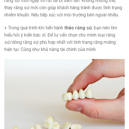
răng sứ mới ngay thì rất dễ bị xâm lấn. Không những thế,
thay răng sứ mới còn giúp khách hàng tránh được tình trạng
nhiễm khuẩn. Nếu tiếp xúc với môi trường bên ngoài nhiều.
+ Trong quá trình khi tiến hành
tháo răng sứ
, bạn nên tìm
hiểu hỏi ý kiến bác sĩ. Để tư vấn chọn cho mình loại răng
sứ/dòng răng sứ phù hợp nhất với tình trạng răng miệng
hiện tại. Cũng như khả năng tài chính của mình.