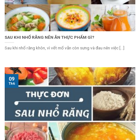
SAU KHI NHỔ RĂNG NÊN ĂN THỰC PHẨM GÌ?
Sau khi nhổ răng khôn, vì vết mổ vẫn còn sưng và đau nên việc [...]
09
Th6