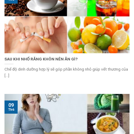
SAU KHI NHỔ RĂNG KHÔN NÊN ĂN GÌ?
Chế độ dinh dưỡng hợp lý sẽ góp phần không nhỏ giúp vết thương của
[...]
09
Th6