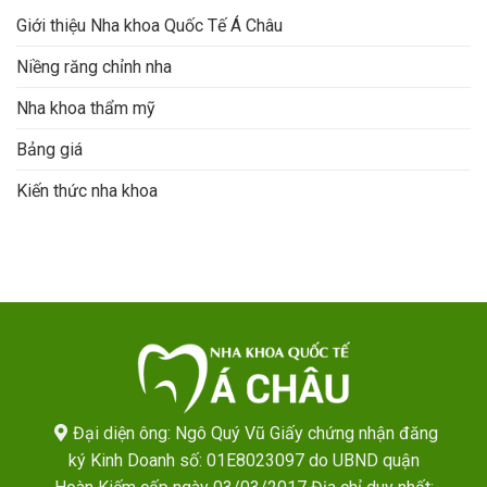
Giới thiệu Nha khoa Quốc Tế Á Châu
Niềng răng chỉnh nha
Nha khoa thẩm mỹ
Bảng giá
Kiến thức nha khoa
Đại diện ông: Ngô Quý Vũ Giấy chứng nhận đăng
ký Kinh Doanh số: 01E8023097 do UBND quận