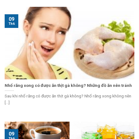
09
Th6
Nhổ răng xong có được ăn thịt gà không? Những đồ ăn nên tránh
Sau khi nhổ răng có được ăn thịt gà không? Nhổ răng xong không nên
[...]
09
Th6