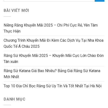
BÀI VIẾT MỚI
Niềng Răng Khuyến Mãi 2025 – Chi Phí Cực Rẻ, Yên Tâm
Thực Hiện
Chương Trình Khuyến Mãi Đi Kèm Các Dịch Vụ Tại Nha Khoa
Quốc Tế Á Châu 2025
Răng Sứ Khuyến Mãi 2025 – Khuyến Mãi Cực Lớn Chào Đón
Tân xuân
Răng Sứ Katana Giá Bao Nhiêu? Bảng Giá Răng Sứ Katana
Mới Nhất
Top 10 Địa Chỉ Bọc Răng Sứ Uy Tín Và Tốt Nhất Tại Hà Nội
DANH MỤC