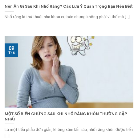
Nên Ăn Gì Sau Khi Nhổ Răng? Các Lưu Ý Quan Trọng Bạn Nên Biết
Nhổ răng là thủ thuật nha khoa cơ bản nhưng không phải vì thế mà [...]
09
Th6
MỘT SỐ BIẾN CHỨNG SAU KHI NHỔ RĂNG KHÔN THƯỜNG GẶP
NHẤT
Là một tiểu phẫu đơn giản, không xâm lấn sâu, nhổ răng khôn được tiến
[...]