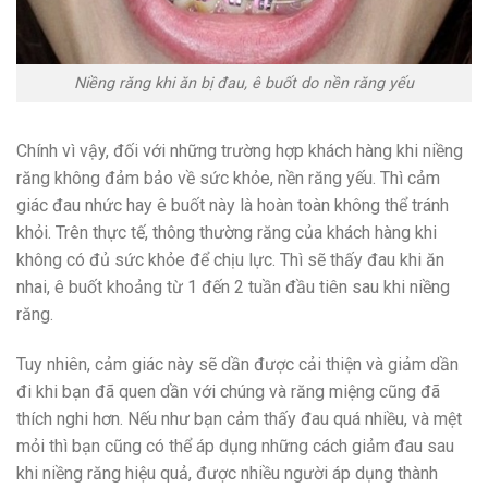
Niềng răng khi ăn bị đau, ê buốt do nền răng yếu
Chính vì vậy, đối với những trường hợp khách hàng khi niềng
răng không đảm bảo về sức khỏe, nền răng yếu. Thì cảm
giác đau nhức hay ê buốt này là hoàn toàn không thể tránh
khỏi. Trên thực tế, thông thường răng của khách hàng khi
không có đủ sức khỏe để chịu lực. Thì sẽ thấy đau khi ăn
nhai, ê buốt khoảng từ 1 đến 2 tuần đầu tiên sau khi niềng
răng.
Tuy nhiên, cảm giác này sẽ dần được cải thiện và giảm dần
đi khi bạn đã quen dần với chúng và răng miệng cũng đã
thích nghi hơn. Nếu như bạn cảm thấy đau quá nhiều, và mệt
mỏi thì bạn cũng có thể áp dụng những cách giảm đau sau
khi niềng răng hiệu quả, được nhiều người áp dụng thành