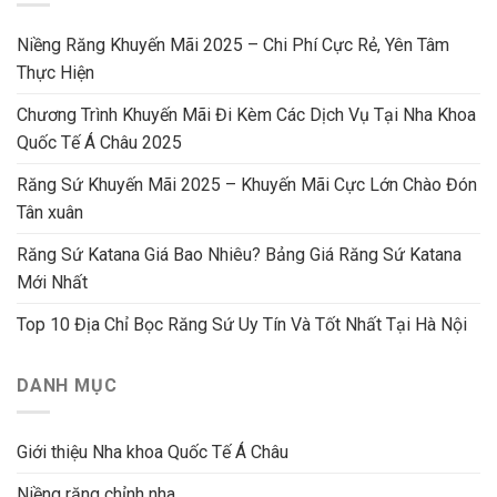
Niềng Răng Khuyến Mãi 2025 – Chi Phí Cực Rẻ, Yên Tâm
Thực Hiện
Chương Trình Khuyến Mãi Đi Kèm Các Dịch Vụ Tại Nha Khoa
Quốc Tế Á Châu 2025
Răng Sứ Khuyến Mãi 2025 – Khuyến Mãi Cực Lớn Chào Đón
Tân xuân
Răng Sứ Katana Giá Bao Nhiêu? Bảng Giá Răng Sứ Katana
Mới Nhất
Top 10 Địa Chỉ Bọc Răng Sứ Uy Tín Và Tốt Nhất Tại Hà Nội
DANH MỤC
Giới thiệu Nha khoa Quốc Tế Á Châu
Niềng răng chỉnh nha