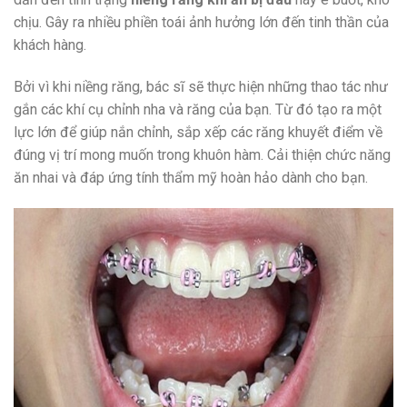
chịu. Gây ra nhiều phiền toái ảnh hưởng lớn đến tinh thần của
khách hàng.
Bởi vì khi niềng răng, bác sĩ sẽ thực hiện những thao tác như
gắn các khí cụ chỉnh nha và răng của bạn. Từ đó tạo ra một
lực lớn để giúp nắn chỉnh, sắp xếp các răng khuyết điểm về
đúng vị trí mong muốn trong khuôn hàm. Cải thiện chức năng
ăn nhai và đáp ứng tính thẩm mỹ hoàn hảo dành cho bạn.