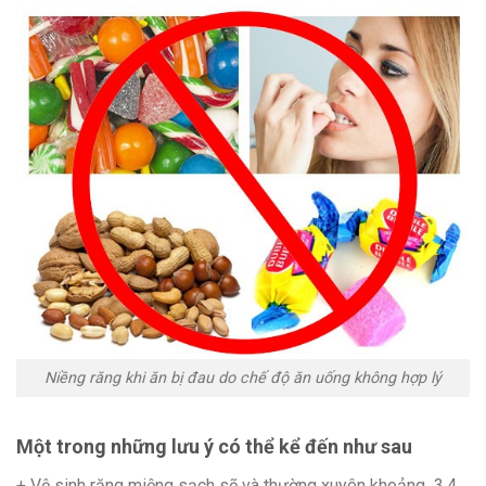
Niềng răng khi ăn bị đau do chế độ ăn uống không hợp lý
Một trong những lưu ý có thể kể đến như sau
+ Vệ sinh răng miệng sạch sẽ và thường xuyên khoảng 3,4