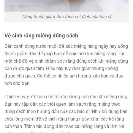
Uống thuốc giảm đau theo chỉ định của bác sĩ
Vệ sinh răng miệng đúng cách
Bên cạnh dùng nước muối để súc miệng hàng ngày hay uống
thuốc giảm đau để giúp bạn dễ chịu hơn khi niềng răng. Thì
một chế độ vệ sinh chăm sóc răng đúng cách khi niềng cũng
cần được quan tâm. Điều này tuy đơn giản nhưng không
được chủ quan. Có thể có nhiều ảnh hưởng xấu hơn và đau
hơn cho bạn.
Chính vì vậy, để hạn chế tối đa những cơn đau khi niềng răng.
Bạn hãy tập dần các thói quen làm sạch răng miệng theo
đúng cách theo hướng dẫn của các bác sĩ. Như sử dụng bàn
chải lông mềm để vệ sinh răng hàng ngày, chải các kẽ răng
cẩn thận. Tránh tác động đến mắc cài niềng răng và làm rơi