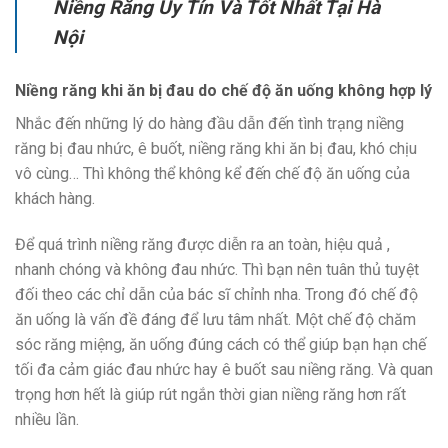
Niềng Răng Uy Tín Và Tốt Nhất Tại Hà
Nội
Niềng răng khi ăn bị đau do chế độ ăn uống không hợp lý
Nhắc đến những lý do hàng đầu dẫn đến tình trạng niềng
răng bị đau nhức, ê buốt, niềng răng khi ăn bị đau, khó chịu
vô cùng… Thì không thể không kể đến chế độ ăn uống của
khách hàng.
Để quá trình niềng răng được diễn ra an toàn, hiệu quả ,
nhanh chóng và không đau nhức. Thì bạn nên tuân thủ tuyệt
đối theo các chỉ dẫn của bác sĩ chỉnh nha. Trong đó chế độ
ăn uống là vấn đề đáng để lưu tâm nhất. Một chế độ chăm
sóc răng miệng, ăn uống đúng cách có thể giúp bạn hạn chế
tối đa cảm giác đau nhức hay ê buốt sau niềng răng. Và quan
trọng hơn hết là giúp rút ngắn thời gian niềng răng hơn rất
nhiều lần.