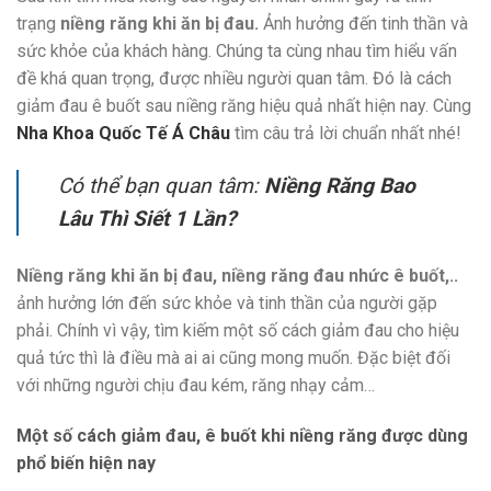
trạng
niềng răng khi ăn bị đau.
Ảnh hưởng đến tinh thần và
sức khỏe của khách hàng. Chúng ta cùng nhau tìm hiểu vấn
đề khá quan trọng, được nhiều người quan tâm. Đó là cách
giảm đau ê buốt sau niềng răng hiệu quả nhất hiện nay. Cùng
Nha Khoa Quốc Tế Á Châu
tìm câu trả lời chuẩn nhất nhé!
Có thể bạn quan tâm:
Niềng Răng Bao
Lâu Thì Siết 1 Lần?
Niềng răng khi ăn bị đau, niềng răng đau nhức ê buốt,..
ảnh hưởng lớn đến sức khỏe và tinh thần của người gặp
phải. Chính vì vậy, tìm kiếm một số cách giảm đau cho hiệu
quả tức thì là điều mà ai ai cũng mong muốn. Đặc biệt đối
với những người chịu đau kém, răng nhạy cảm…
Một số cách giảm đau, ê buốt khi niềng răng được dùng
phổ biến hiện nay