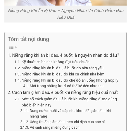
Niềng Răng Khi Ăn Bị Đau – Nguyên Nhân Và Cách Giảm Đau
Hiệu Quả
Tóm tắt nội dung
Niềng răng khi ăn bị đau, ê buốt là nguyên nhân do đâu?
Kỹ thuật chỉnh nha không đạt tiêu chuẩn
Niềng răng khi ăn bị đau, ê buốt do nền răng yếu
Niềng răng khi ăn bị đau do khí cụ chỉnh nha kém
Niềng răng khi ăn bị đau do chế độ ăn uống không hợp lý
Một trong những lưu ý có thể kể đến như sau
Cách làm giảm đau, ê buốt khi niềng răng hiệu quả nhất
Một số cách giảm đau, ê buốt khi niềng răng được dùng
phổ biến hiện nay
Dùng nước muối và sáp nha khoa để giảm đau khi
niềng răng
Uống thuốc giảm đau theo chỉ định của bác sĩ
Vệ sinh răng miệng đúng cách