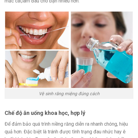
mắc cài,làm đau cho bạn nhiều hơn.
Vệ sinh răng miệng đúng cách
Chế độ ăn uống khoa học, hợp lý
Để đảm bảo quá trình niềng răng diễn ra nhanh chóng, hiệu
quả hơn. Đặc biệt là tránh được tình trạng đau nhức hay ê