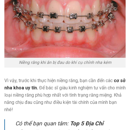
Niềng răng khi ăn bị đau do khí cụ chỉnh nha kém
Vì vậy, trước khi thực hiện niềng răng, bạn cần đến các
cơ sở
nha khoa uy tín.
Để bác sĩ giàu kinh nghiệm tư vấn cho mình
loại niềng răng phù hợp nhất với tình trạng răng miệng. Khả
năng chịu đau cũng như điều kiện tài chính của mình bạn
nhé!
Có thể bạn quan tâm:
Top 5 Địa Chỉ