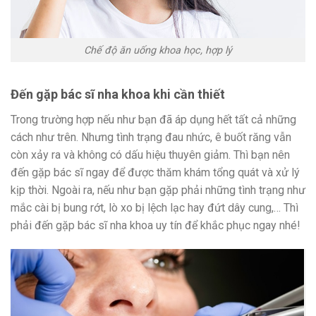
Chế độ ăn uống khoa học, hợp lý
Đến gặp bác sĩ nha khoa khi cần thiết
Trong trường hợp nếu như bạn đã áp dụng hết tất cả những
cách như trên. Nhưng tình trạng đau nhức, ê buốt răng vẫn
còn xảy ra và không có dấu hiệu thuyên giảm. Thì bạn nên
đến gặp bác sĩ ngay để được thăm khám tổng quát và xử lý
kịp thời. Ngoài ra, nếu như bạn gặp phải những tình trạng như
mắc cài bị bung rớt, lò xo bị lệch lạc hay đứt dây cung,… Thì
phải đến gặp bác sĩ nha khoa uy tín để khắc phục ngay nhé!