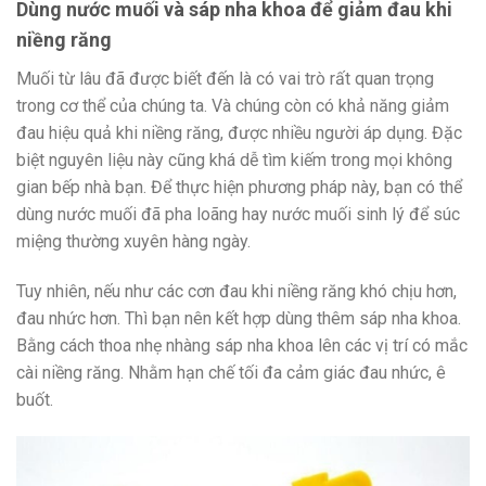
Dùng nước muối và sáp nha khoa để giảm đau khi
niềng răng
Muối từ lâu đã được biết đến là có vai trò rất quan trọng
trong cơ thể của chúng ta. Và chúng còn có khả năng giảm
đau hiệu quả khi niềng răng, được nhiều người áp dụng. Đặc
biệt nguyên liệu này cũng khá dễ tìm kiếm trong mọi không
gian bếp nhà bạn. Để thực hiện phương pháp này, bạn có thể
dùng nước muối đã pha loãng hay nước muối sinh lý để súc
miệng thường xuyên hàng ngày.
Tuy nhiên, nếu như các cơn đau khi niềng răng khó chịu hơn,
đau nhức hơn. Thì bạn nên kết hợp dùng thêm sáp nha khoa.
Bằng cách thoa nhẹ nhàng sáp nha khoa lên các vị trí có mắc
cài niềng răng. Nhằm hạn chế tối đa cảm giác đau nhức, ê
buốt.