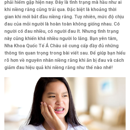
phải hiếm gặp hiện nay. Đây là tình trạng mà hầu như ai
khi niềng răng cũng trải qua. Đặc biệt là khoảng thời
gian khi mới bắt đầu niềng răng. Tuy nhiên, mức độ chịu
đau của mỗi người là hoàn toàn không giống nhau. Có
người có đau nhiều, có người đau ít. Nhưng tình trạng
này cũng khiến khá nhiều người lo lắng. Bạn yên tâm,
Nha Khoa Quốc Tế Á Châu sẽ cung cấp đầy đủ những
thông tin quan trọng trong bài viết sau. Để giúp bạn hiểu
rõ hơn về nguyên nhân niềng răng khi ăn bị đau và cách
giảm đau hiệu quả khi niềng răng như thế nào nhé!