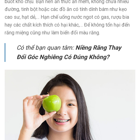
buốt khó chịu. Bạn nên ăn thức ăn mềm, không chứa nhiều
đường, tinh bột hoặc các đồ ăn có tính dính bám như kẹo
cao sư, hạt dẻ,… Hạn chế uống nước ngot có gas, rượu bia
hay các chất kích thích có hại khác,… Để không tổn hại đến
răng miệng cũng như làm biến đổi màu răng.
Có thể bạn quan tâm:
Niềng Răng Thay
Đổi Góc Nghiêng Có Đúng Không?