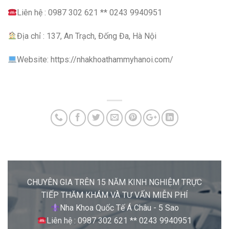
Liên hệ : 0987 302 621 ** 0243 9940951
Địa chỉ : 137, An Trạch, Đống Đa, Hà Nội
Website: https://nhakhoathammyhanoi.com/
CHUYÊN GIA TRÊN 15 NĂM KINH NGHIỆM TRỰC
TIẾP THĂM KHÁM VÀ TƯ VẤN MIỄN PHÍ
Nha Khoa Quốc Tế Á Châu - 5 Sao
Liên hệ : 0987 302 621 ** 0243 9940951