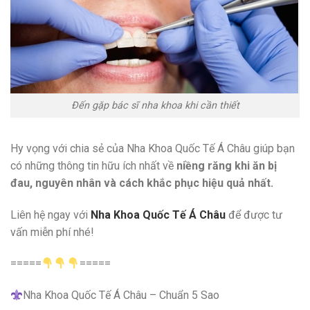
Đến gặp bác sĩ nha khoa khi cần thiết
Hy vọng với chia sẻ của Nha Khoa Quốc Tế Á Châu giúp bạn
có những thông tin hữu ích nhất về
niềng răng khi ăn bị
đau, nguyên nhân và cách khắc phục hiệu quả nhất.
Liên hệ ngay với
Nha Khoa Quốc Tế Á Châu
để được tư
vấn miễn phí nhé!
=====
=====
Nha Khoa Quốc Tế Á Châu – Chuẩn 5 Sao