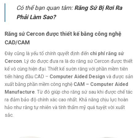
Có thể bạn quan tâm:
Răng Sứ Bị Rơi Ra
Phải Làm Sao?
Răng sứ Cercon được thiết kế bằng công nghệ
CAD/CAM
Đây cũng là yếu tố chính quyết định đến
chi phí răng sứ
Cercon
. Lý do được đưa ra là do răng sứ Cercon được thiết
kế vô cùng hiện đại. Thiết kế sườn răng với phần mềm tiên
tiến hàng đầu CAD –
Computer Aided Design
và được sản
xuất bằng phần mềm công nghệ
CAM – Computer Aided
Manufacture
. Từ đó giúp cho răng sứ sau khi được chế tác
ra đảm bảo độ chính xác cao nhất. Khả năng chịu lực hoàn
hảo như răng tự nhiên và tính thẩm mỹ quá tuyệt vời xuất
sắc.