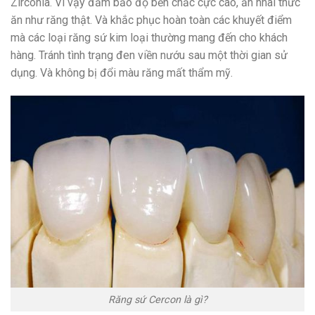
Zirconia. Vì vậy đảm bảo độ bền chắc cực cao, ăn nhai thức
ăn như răng thật. Và khắc phục hoàn toàn các khuyết điểm
mà các loại răng sứ kim loại thường mang đến cho khách
hàng. Tránh tình trạng đen viền nướu sau một thời gian sử
dụng. Và không bị đổi màu răng mất thẩm mỹ.
Răng sứ Cercon là gì?