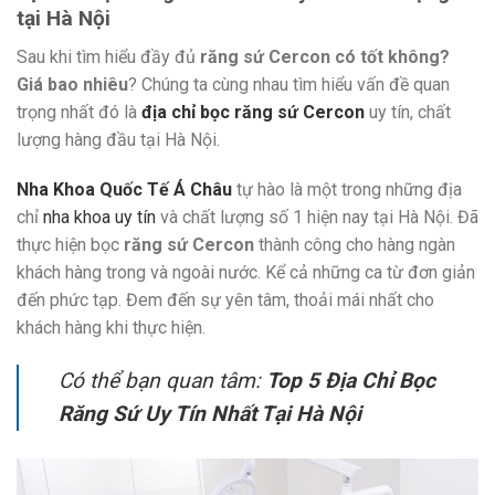
tại Hà Nội
Sau khi tìm hiểu đầy đủ
răng sứ Cercon có tốt không?
Giá bao nhiêu
? Chúng ta cùng nhau tìm hiểu vấn đề quan
trọng nhất đó là
địa chỉ bọc răng sứ Cercon
uy tín, chất
lượng hàng đầu tại Hà Nội.
Nha Khoa Quốc Tế Á Châu
tự hào là một trong những địa
chỉ
nha khoa uy tín
và chất lượng số 1 hiện nay tại Hà Nội. Đã
thực hiện bọc
răng sứ Cercon
thành công cho hàng ngàn
khách hàng trong và ngoài nước. Kể cả những ca từ đơn giản
đến phức tạp. Đem đến sự yên tâm, thoải mái nhất cho
khách hàng khi thực hiện.
Có thể bạn quan tâm:
Top 5 Địa Chỉ Bọc
Răng Sứ Uy Tín Nhất Tại Hà Nội