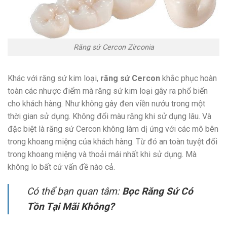
Răng sứ Cercon Zirconia
Khác với răng sứ kim loại,
răng sứ Cercon
khắc phục hoàn
toàn các nhược điểm mà răng sứ kim loại gây ra phổ biến
cho khách hàng. Như không gây đen viền nướu trong một
thời gian sử dụng. Không đổi màu răng khi sử dụng lâu. Và
đặc biệt là răng sứ Cercon không làm dị ứng với các mô bên
trong khoang miệng của khách hàng. Từ đó an toàn tuyệt đối
trong khoang miệng và thoải mái nhất khi sử dụng. Mà
không lo bất cứ vấn đề nào cả.
Có thể bạn quan tâm:
Bọc Răng Sứ Có
Tồn Tại Mãi Không?