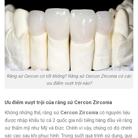
Răng sứ Cercon có tốt không? Răng sứ Cercon Zirconia có các
ưu điểm vượt trội nào?
Ưu điểm vượt trội của răng sứ
Cercon Zirconia
Không những thế, răng sứ
Cercon Zirconia
có nguyên liệu
được nhập khẩu từ cả 2 quốc gia nổi tiếng hàng đầu về răng
sứ thẩm mỹ như Mỹ và Đức. Chính vì vậy, chúng có độ chính
xác cao sau khi phục hình. Trong suốt quá trình sử dụng, quý