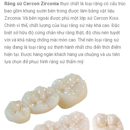
Răng sứ Cercon Zirconia
thực chất là loại răng có cấu trúc
bao gồm khung sườn bên trong được làm bằng vật liệu
Zirconia. Và bên ngoài được phủ một lớp sứ Cercon Kiss.
Chính vì thế, chất lượng của loại răng sứ này khá cao. Đặc
biệt sở hữu độ cứng chắn như răng thật, độ chịu nén tuyệt
vời và khả năng chống mài mòn cao. Thế nên loại răng sứ
này đang là loại răng sứ thịnh hành nhất cho đến thời điểm
hiện tại. Được hàng ngàn khách hàng ưa chuộng và ưu tiên
lựa chọn để phục hình răng sứ thẩm mỹ.