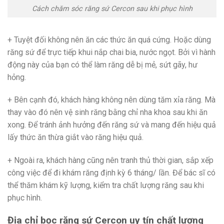
Cách chăm sóc răng sứ Cercon sau khi phục hình
+ Tuyệt đối không nên ăn các thức ăn quá cứng. Hoặc dùng
răng sứ để trực tiếp khui nắp chai bia, nước ngọt. Bởi vì hành
động này của bạn có thể làm răng dễ bị mẻ, sứt gãy, hư
hỏng.
+ Bên cạnh đó, khách hàng không nên dùng tăm xỉa răng. Mà
thay vào đó nên vệ sinh răng bằng chỉ nha khoa sau khi ăn
xong. Để tránh ảnh hưởng đến răng sứ và mang đến hiệu quả
lấy thức ăn thừa giắt vào răng hiệu quả.
+ Ngoài ra, khách hàng cũng nên tranh thủ thời gian, sắp xếp
công việc để đi khám răng định kỳ 6 tháng/ lần. Để bác sĩ có
thể thăm khám kỹ lượng, kiểm tra chất lượng răng sau khi
phục hình.
Địa chỉ bọc răng sứ Cercon uy tín chất lượng