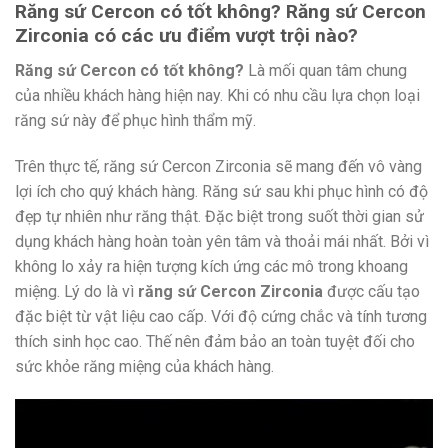
Răng sứ Cercon có tốt không? Răng sứ Cercon
Zirconia có các ưu điểm vượt trội nào?
Răng sứ Cercon có tốt không?
Là mối quan tâm chung
của nhiều khách hàng hiện nay. Khi có nhu cầu lựa chọn loại
răng sứ này để phục hình thẩm mỹ.
Trên thực tế, răng sứ Cercon Zirconia sẽ mang đến vô vàng
lợi ích cho quý khách hàng. Răng sứ sau khi phục hình có độ
đẹp tự nhiên như răng thật. Đặc biệt trong suốt thời gian sử
dụng khách hàng hoàn toàn yên tâm và thoải mái nhất. Bởi vì
không lo xảy ra hiện tượng kích ứng các mô trong khoang
miệng. Lý do là vì
răng sứ Cercon Zirconia
được cấu tạo
đặc biệt từ vật liệu cao cấp. Với độ cứng chắc và tính tương
thích sinh học cao. Thế nên đảm bảo an toàn tuyệt đối cho
sức khỏe răng miệng của khách hàng.