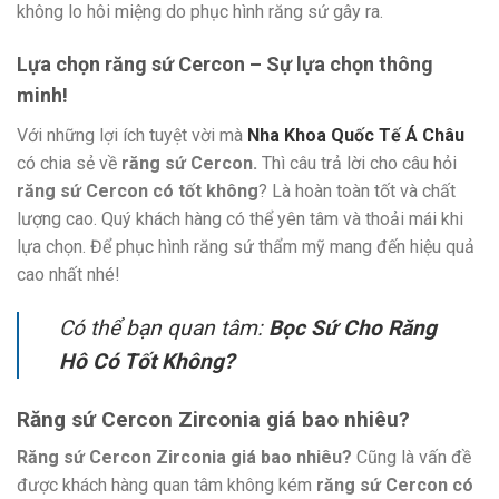
không lo hôi miệng do phục hình răng sứ gây ra.
Lựa chọn răng sứ Cercon – Sự lựa chọn thông
minh!
Với những lợi ích tuyệt vời mà
Nha Khoa Quốc Tế Á Châu
có chia sẻ về
răng sứ Cercon.
Thì câu trả lời cho câu hỏi
răng sứ Cercon có tốt không
? Là hoàn toàn tốt và chất
lượng cao. Quý khách hàng có thể yên tâm và thoải mái khi
lựa chọn. Để phục hình răng sứ thẩm mỹ mang đến hiệu quả
cao nhất nhé!
Có thể bạn quan tâm:
Bọc Sứ Cho Răng
Hô Có Tốt Không?
Răng sứ Cercon Zirconia giá bao nhiêu?
Răng sứ
Cercon Zirconia giá bao nhiêu?
Cũng là vấn đề
được khách hàng quan tâm không kém
răng sứ Cercon có