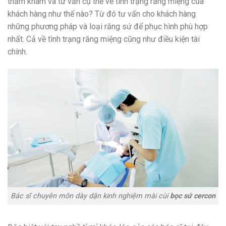
thăm khám và tư vấn cụ thể về tình trạng răng miệng của
khách hàng như thế nào? Từ đó tư vấn cho khách hàng
những phương pháp và loại răng sứ để phục hình phù hợp
nhất. Cả về tình trạng răng miệng cũng như điều kiện tài
chính.
Bác sĩ chuyên môn dày dặn kinh nghiệm mài cùi
bọc sứ cercon