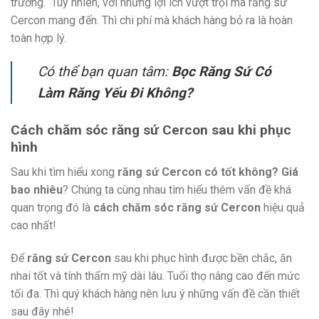
trường. Tuy nhiên, với những lợi ích vượt trội mà răng sứ
Cercon mang đến. Thì chi phí mà khách hàng bỏ ra là hoàn
toàn hợp lý.
Có thể bạn quan tâm:
Bọc Răng Sứ Có
Làm Răng Yếu Đi Không?
Cách chăm sóc răng sứ Cercon sau khi phục
hình
Sau khi tìm hiểu xong
răng sứ Cercon có tốt không? Giá
bao nhiêu
? Chúng ta cùng nhau tìm hiểu thêm vấn đề khá
quan trọng đó là
cách chăm sóc răng sứ Cercon
hiệu quả
cao nhất!
Để
răng sứ Cercon
sau khi phục hình được bền chắc, ăn
nhai tốt và tính thẩm mỹ dài lâu. Tuổi thọ nâng cao đến mức
tối đa. Thì quý khách hàng nên lưu ý những vấn đề cần thiết
sau đây nhé!