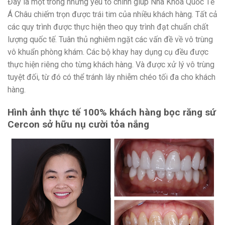
Đây là một trong những yếu tố chính giúp Nha Khoa Quốc Tế
Á Châu chiếm trọn được trái tim của nhiều khách hàng. Tất cả
các quy trình được thực hiện theo quy trình đạt chuẩn chất
lượng quốc tế. Tuân thủ nghiêm ngặt các vấn đề về vô trùng
vô khuẩn phòng khám. Các bộ khay hay dụng cụ đều được
thực hiện riêng cho từng khách hàng. Và được xử lý vô trùng
tuyệt đối, từ đó có thể tránh lây nhiễm chéo tối đa cho khách
hàng.
Hình ảnh thực tế 100% khách hàng bọc răng sứ
Cercon sở hữu nụ cười tỏa nắng