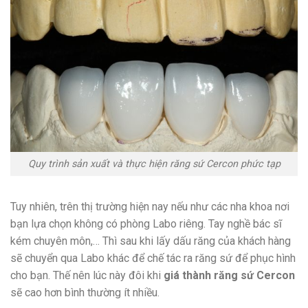
Quy trình sản xuất và thực hiện răng sứ Cercon phức tạp
Tuy nhiên, trên thị trường hiện nay nếu như các nha khoa nơi
bạn lựa chọn không có phòng Labo riêng. Tay nghề bác sĩ
kém chuyên môn,… Thì sau khi lấy dấu răng của khách hàng
sẽ chuyển qua Labo khác để chế tác ra răng sứ để phục hình
cho bạn. Thế nên lúc này đôi khi
giá thành răng sứ Cercon
sẽ cao hơn bình thường ít nhiều.