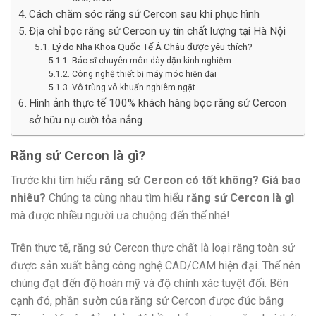
Cách chăm sóc răng sứ Cercon sau khi phục hình
Địa chỉ bọc răng sứ Cercon uy tín chất lượng tại Hà Nội
Lý do Nha Khoa Quốc Tế Á Châu được yêu thích?
Bác sĩ chuyên môn dày dặn kinh nghiệm
Công nghệ thiết bị máy móc hiện đại
Vô trùng vô khuẩn nghiêm ngặt
Hình ảnh thực tế 100% khách hàng bọc răng sứ Cercon
sở hữu nụ cười tỏa nắng
Răng sứ Cercon là gì?
Trước khi tìm hiểu
răng sứ Cercon có tốt không? Giá bao
nhiêu?
Chúng ta cùng nhau tìm hiểu
răng sứ Cercon là gì
mà được nhiều người ưa chuộng đến thế nhé!
Trên thực tế, răng sứ Cercon thực chất là loại răng toàn sứ
được sản xuất bằng công nghệ CAD/CAM hiện đại. Thế nên
chúng đạt đến độ hoàn mỹ và độ chính xác tuyệt đối. Bên
cạnh đó, phần sườn của răng sứ Cercon được đúc bằng