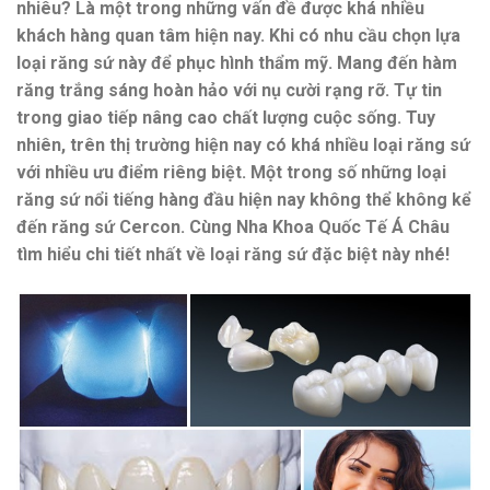
nhiêu? Là một trong những vấn đề được khá nhiều
khách hàng quan tâm hiện nay. Khi có nhu cầu chọn lựa
loại răng sứ này để phục hình thẩm mỹ. Mang đến hàm
răng trắng sáng hoàn hảo với nụ cười rạng rỡ. Tự tin
trong giao tiếp nâng cao chất lượng cuộc sống. Tuy
nhiên, trên thị trường hiện nay có khá nhiều loại răng sứ
với nhiều ưu điểm riêng biệt. Một trong số những loại
răng sứ nổi tiếng hàng đầu hiện nay không thể không kể
đến răng sứ Cercon. Cùng Nha Khoa Quốc Tế Á Châu
tìm hiểu chi tiết nhất về loại răng sứ đặc biệt này nhé!