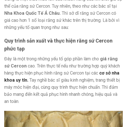
thể của răng sứ Cercon. Tuy nhiên, theo như các bác sĩ tại
Nha Khoa Quốc Tế Á Châu.
Thì sở dĩ răng sứ Cercon có
giá cao hơn 1 số loại răng sứ khác trên thị trường. Là bởi vì
những yếu tố quan trọng như sau:
Quy trình sản xuất và thực hiện răng sứ Cercon
phức tạp
Đây là một trong những yếu tố góp phần làm cho
giá răng
sứ Cercon
cao. Trên thực tế nếu như trường hợp quý khách
hàng thực hiện phục hình răng sứ Cercon tại các
cơ sở nha
khoa uy tín.
Tay nghề bác sĩ giàu kinh nghiệm, trang thiết bị
máy móc hiện đại, cùng quy trình thực hiện chuẩn. Thì đảm
bảo mang đến kết quả phục hình nhanh chóng, hiệu quả và
an toàn.