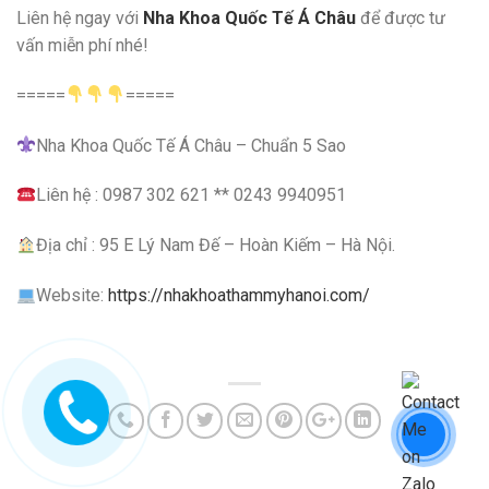
Liên hệ ngay với
Nha Khoa Quốc Tế Á Châu
để được tư
vấn miễn phí nhé!
=====
=====
Nha Khoa Quốc Tế Á Châu – Chuẩn 5 Sao
Liên hệ : 0987 302 621 ** 0243 9940951
Địa chỉ : 95 E Lý Nam Đế – Hoàn Kiếm – Hà Nội.
Website:
https://nhakhoathammyhanoi.com/