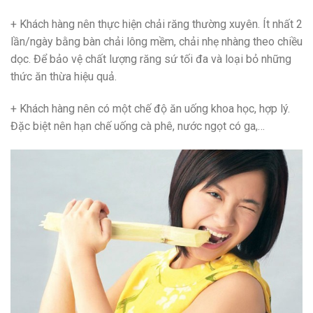
+ Khách hàng nên thực hiện chải răng thường xuyên. Ít nhất 2
lần/ngày bằng bàn chải lông mềm, chải nhẹ nhàng theo chiều
dọc. Để bảo vệ chất lượng răng sứ tối đa và loại bỏ những
thức ăn thừa hiệu quả.
+ Khách hàng nên có một chế độ ăn uống khoa học, hợp lý.
Đặc biệt nên hạn chế uống cà phê, nước ngọt có ga,…