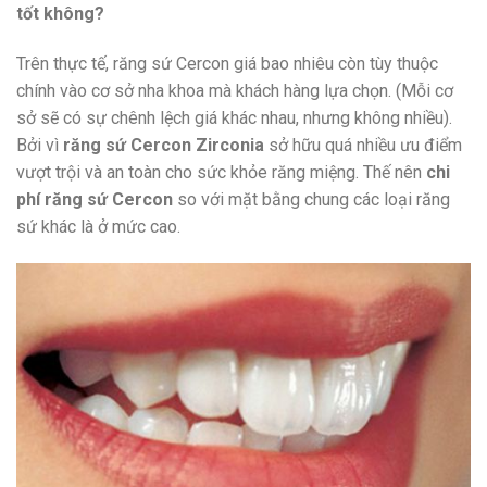
tốt không?
Trên thực tế, răng sứ Cercon giá bao nhiêu còn tùy thuộc
chính vào cơ sở nha khoa mà khách hàng lựa chọn. (Mỗi cơ
sở sẽ có sự chênh lệch giá khác nhau, nhưng không nhiều).
Bởi vì
răng sứ Cercon Zirconia
sở hữu quá nhiều ưu điểm
vượt trội và an toàn cho sức khỏe răng miệng. Thế nên
chi
phí răng sứ Cercon
so với mặt bằng chung các loại răng
sứ khác là ở mức cao.