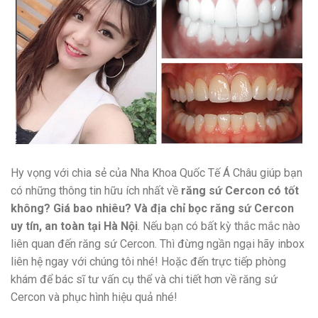
Hy vọng với chia sẻ của Nha Khoa Quốc Tế Á Châu giúp bạn
có những thông tin hữu ích nhất về
răng sứ Cercon có tốt
không? Giá bao nhiêu? Và địa chỉ bọc răng sứ Cercon
uy tín, an toàn tại Hà Nội
. Nếu bạn có bất kỳ thắc mắc nào
liên quan đến răng sứ Cercon. Thì đừng ngần ngại hãy inbox
liên hệ ngay với chúng tôi nhé! Hoặc đến trực tiếp phòng
khám để bác sĩ tư vấn cụ thể và chi tiết hơn về răng sứ
Cercon và phục hình hiệu quả nhé!